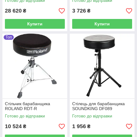
Готово до відправки
Готово до відправки
28 620
3 726
₴
₴
Купити
Купити
Топ
Стільчик барабанщика
Стілець для барабанщика
ROLAND RDT-R
SOUNDKING DF089
Готово до відправки
Готово до відправки
10 524
1 956
₴
₴