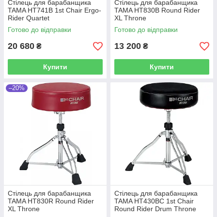
Стілець для барабанщика
Стілець для барабанщика
TAMA HT741B 1st Chair Ergo-
TAMA HT830B Round Rider
Rider Quartet
XL Throne
Готово до відправки
Готово до відправки
20 680
13 200
₴
₴
Купити
Купити
–20%
Стілець для барабанщика
Стілець для барабанщика
TAMA HT830R Round Rider
TAMA HT430BC 1st Chair
XL Throne
Round Rider Drum Throne