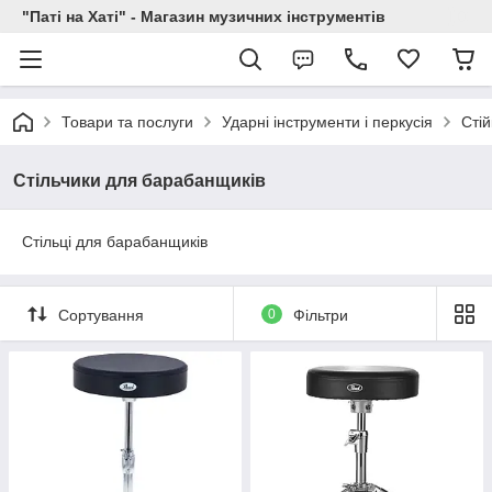
"Паті на Хаті" - Магазин музичних інструментів
Товари та послуги
Ударні інструменти і перкусія
Стій
Стільчики для барабанщиків
Стільці для барабанщиків
Сортування
0
Фільтри