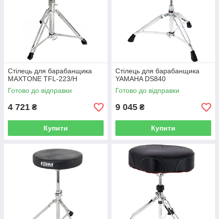
Стілець для барабанщика
Стілець для барабанщика
MAXTONE TFL-223/H
YAMAHA DS840
Готово до відправки
Готово до відправки
4 721
9 045
₴
₴
Купити
Купити