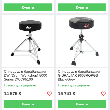
Купити
Купити
Стілець для барабанщика
Стілець для барабанщика
DW (Drum Workshop) 5000
GIBRALTAR 9608RQPGB
Series DWCP5100
Black/Grey
Готово до відправки
Готово до відправки
14 575
15 741
₴
₴
Купити
Купити