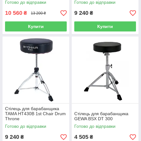
Готово до відправки
Готово до відправки
10 560
9 240
₴
₴
13 200 ₴
Купити
Купити
Стілець для барабанщика
TAMA HT430B 1st Chair Drum
Стілець для барабанщика
Throne
GEWA BSX DT 300
Готово до відправки
Готово до відправки
9 240
4 505
₴
₴