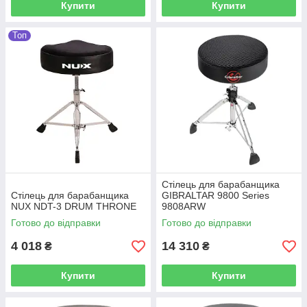
Купити
Купити
Топ
Стілець для барабанщика
Стілець для барабанщика
GIBRALTAR 9800 Series
NUX NDT-3 DRUM THRONE
9808ARW
Готово до відправки
Готово до відправки
4 018
14 310
₴
₴
Купити
Купити