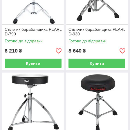
Стільчик барабанщика PEARL
Стільчик барабанщика PEARL
D-790
D-930
Готово до відправки
Готово до відправки
6 210
8 640
₴
₴
Купити
Купити