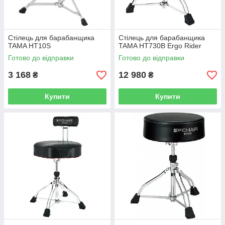
Стілець для барабанщика
Стілець для барабанщика
TAMA HT10S
TAMA HT730B Ergo Rider
Готово до відправки
Готово до відправки
3 168
12 980
₴
₴
Купити
Купити