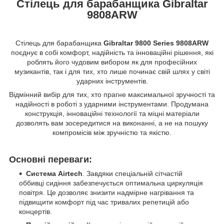
Стілець для барабанщика Gibraltar
9808ARW
Стілець для барабанщика
Gibraltar 9800 Series 9808ARW
поєднує в собі комфорт, надійність та інноваційні рішення, які
роблять його чудовим вибором як для професійних
музикантів, так і для тих, хто лише починає свій шлях у світі
ударних інструментів.
Відмінний вибір для тих, хто прагне максимальної зручності та
надійності в роботі з ударними інструментами. Продумана
конструкція, інноваційні технології та міцні матеріали
дозволять вам зосередитися на виконанні, а не на пошуку
компромісів між зручністю та якістю.
Основні переваги:
Система Airtech
. Завдяки спеціальній сітчастій
оббивці сидіння забезпечується оптимальна циркуляція
повітря. Це дозволяє знизити надмірне нагрівання та
підвищити комфорт під час тривалих репетицій або
концертів.