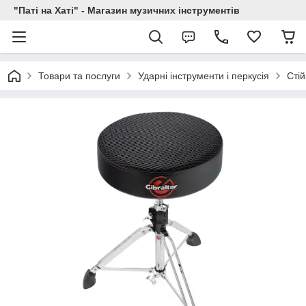
"Паті на Хаті" - Магазин музичних інструментів
Товари та послуги
Ударні інструменти і перкусія
Стій