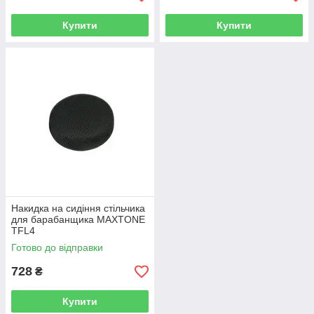
Купити
Купити
Накидка на сидіння стільчика
для барабанщика MAXTONE
TFL4
Готово до відправки
728
₴
Купити