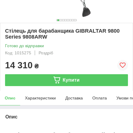
Стілець для барабанщика GIBRALTAR 9800
Series 9808ARW
Готово до відправки
Код: 1015275
Роздріб
14 310
₴
Купити
Опис
Характеристики
Доставка
Оплата
Умови п
Опис