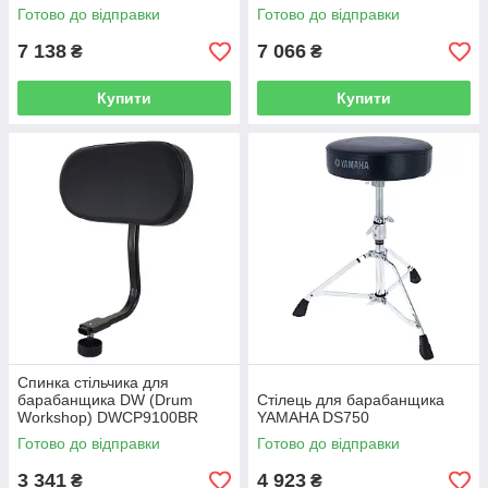
Готово до відправки
Готово до відправки
7 138
7 066
₴
₴
Купити
Купити
Спинка стільчика для
барабанщика DW (Drum
Стілець для барабанщика
Workshop) DWCP9100BR
YAMAHA DS750
BACKREST 9100BR
Готово до відправки
Готово до відправки
3 341
4 923
₴
₴