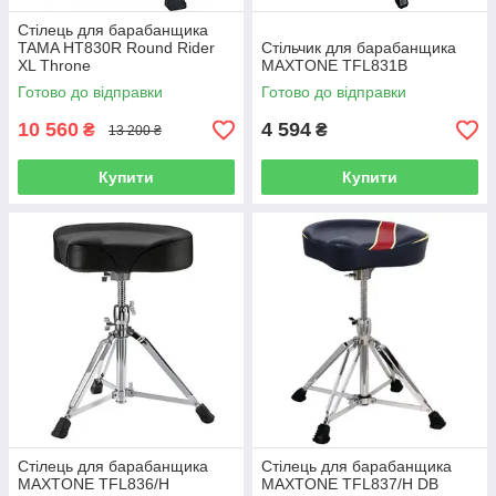
Стілець для барабанщика
TAMA HT830R Round Rider
Стільчик для барабанщика
XL Throne
MAXTONE TFL831B
Готово до відправки
Готово до відправки
10 560
4 594
₴
₴
13 200 ₴
Купити
Купити
Стілець для барабанщика
Стілець для барабанщика
MAXTONE TFL836/H
MAXTONE TFL837/H DB