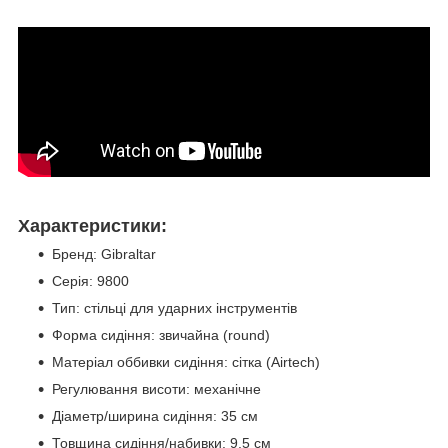
Характеристики:
Бренд: Gibraltar
Серія: 9800
Тип: стільці для ударних інструментів
Форма сидіння: звичайна (round)
Матеріал оббивки сидіння: сітка (Airtech)
Регулювання висоти: механічне
Діаметр/ширина сидіння: 35 см
Товщина сидіння/набивки: 9,5 см