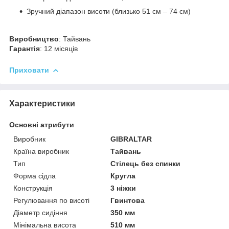
Зручний діапазон висоти (близько 51 см – 74 см)
Виробництво
: Тайвань
Гарантія
: 12 місяців
Приховати
Характеристики
Основні атрибути
Виробник
GIBRALTAR
Країна виробник
Тайвань
Тип
Стілець без спинки
Форма сідла
Кругла
Конструкція
3 ніжки
Регулювання по висоті
Гвинтова
Діаметр сидіння
350 мм
Мінімальна висота
510 мм