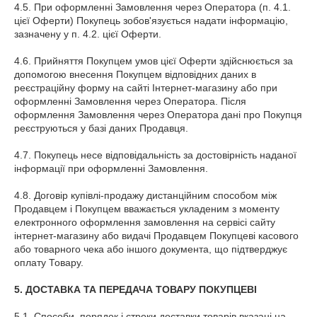
4.5. При оформленні Замовлення через Оператора (п. 4.1.
цієї Оферти) Покупець зобов'язується надати інформацію,
зазначену у п. 4.2. цієї Оферти.
4.6. Прийняття Покупцем умов цієї Оферти здійснюється за
допомогою внесення Покупцем відповідних даних в
реєстраційну форму на сайті Інтернет-магазину або при
оформленні Замовлення через Оператора. Після
оформлення Замовлення через Оператора дані про Покупця
реєструються у базі даних Продавця.
4.7. Покупець несе відповідальність за достовірність наданої
інформації при оформленні Замовлення.
4.8. Договір купівлі-продажу дистанційним способом між
Продавцем і Покупцем вважається укладеним з моменту
електронного оформлення замовлення на сервісі сайту
інтернет-магазину або видачі Продавцем Покупцеві касового
або товарного чека або іншого документа, що підтверджує
оплату Товару.
5. ДОСТАВКА ТА ПЕРЕДАЧА ТОВАРУ ПОКУПЦЕВІ
5.1. Способи, порядок і строки доставки товарів вказані на