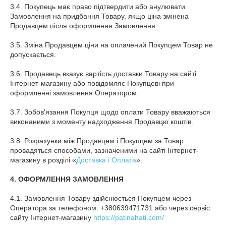
3.4. Покупець має право підтвердити або анулювати
Замовлення на придбання Товару, якщо ціна змінена
Продавцем після оформлення Замовлення.
3.5. Зміна Продавцем ціни на оплачений Покупцем Товар не
допускається.
3.6. Продавець вказує вартість доставки Товару на сайті
Інтернет-магазину або повідомляє Покупцеві при
оформленні замовлення Оператором.
3.7. Зобов'язання Покупця щодо оплати Товару вважаються
виконаними з моменту надходження Продавцю коштів.
3.8. Розрахунки між Продавцем і Покупцем за Товар
провадяться способами, зазначеними на сайті Інтернет-
магазину в розділі «
Доставка і Оплата
».
4. ОФОРМЛЕННЯ ЗАМОВЛЕННЯ
4.1. Замовлення Товару здійснюється Покупцем через
Оператора за телефоном: +380639471731 або через сервіс
сайту Інтернет-магазину
https://patinahati.com/