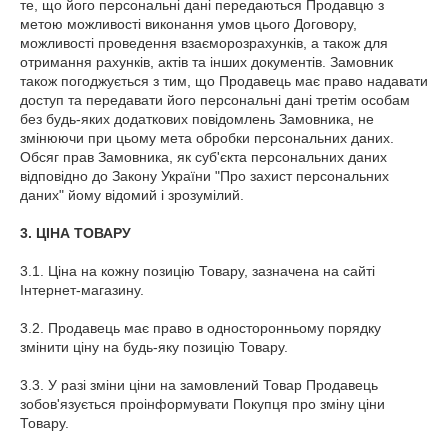
те, що його персональні дані передаються Продавцю з
метою можливості виконання умов цього Договору,
можливості проведення взаєморозрахунків, а також для
отримання рахунків, актів та інших документів. Замовник
також погоджується з тим, що Продавець має право надавати
доступ та передавати його персональні дані третім особам
без будь-яких додаткових повідомлень Замовника, не
змінюючи при цьому мета обробки персональних даних.
Обсяг прав Замовника, як суб'єкта персональних даних
відповідно до Закону України "Про захист персональних
даних" йому відомий і зрозумілий.
3. ЦІНА ТОВАРУ
3.1. Ціна на кожну позицію Товару, зазначена на сайті
Інтернет-магазину.
3.2. Продавець має право в односторонньому порядку
змінити ціну на будь-яку позицію Товару.
3.3. У разі зміни ціни на замовлений Товар Продавець
зобов'язується проінформувати Покупця про зміну ціни
Товару.