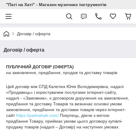
"Паті на Хаті" - Магазин музичних інструментів
Договір / оферта
Договір / оферта
ПУБЛІЧНИЙ ДОГОВІР (ОФЕРТА)
на замовлення, придбання, продаж та доставку товарів
Цей договір між СПД Калетюк Юлія Володимирівна, надалі
«Продавець» і користувачем послугами інтернет-сайту,
надалі - «Замовник», є договором доручення на замовлення,
придбання та доставку Товарів та визначає основні умови
замовлення, придбання та доставки товарів через інтернет-
сайт
https://patinahati.com/
Покупець, діючи з метою
придбання Товару, приймає умови цього договору купівлі-
продажу товарів (надалі – Договір) на наступних умовах.