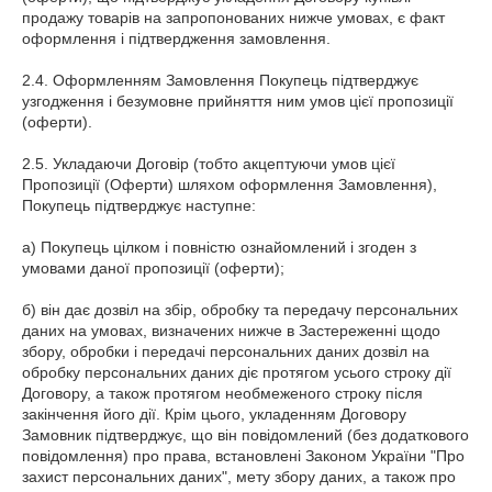
продажу товарів на запропонованих нижче умовах, є факт
оформлення і підтвердження замовлення.
2.4. Оформленням Замовлення Покупець підтверджує
узгодження і безумовне прийняття ним умов цієї пропозиції
(оферти).
2.5. Укладаючи Договір (тобто акцептуючи умов цієї
Пропозиції (Оферти) шляхом оформлення Замовлення),
Покупець підтверджує наступне:
а) Покупець цілком і повністю ознайомлений і згоден з
умовами даної пропозиції (оферти);
б) він дає дозвіл на збір, обробку та передачу персональних
даних на умовах, визначених нижче в Застереженні щодо
збору, обробки і передачі персональних даних дозвіл на
обробку персональних даних діє протягом усього строку дії
Договору, а також протягом необмеженого строку після
закінчення його дії. Крім цього, укладенням Договору
Замовник підтверджує, що він повідомлений (без додаткового
повідомлення) про права, встановлені Законом України "Про
захист персональних даних", мету збору даних, а також про