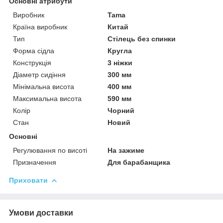
Основні атрибути
Виробник
Tama
Країна виробник
Китай
Тип
Стілець без спинки
Форма сідла
Кругла
Конструкція
3 ніжки
Діаметр сидіння
300 мм
Мінімальна висота
400 мм
Максимальна висота
590 мм
Колір
Чорний
Стан
Новий
Основні
Регулювання по висоті
На зажиме
Призначення
Для барабанщика
Приховати
Умови доставки