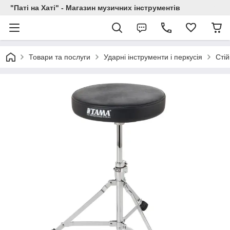
"Паті на Хаті" - Магазин музичних інструментів
Товари та послуги
Ударні інструменти і перкусія
Стій