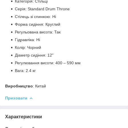
Категорія: Стільці
Серія: Standard Drum Throne
Стілець зі спинкою: Ні
Форма сидіння: Круглий
Регульована висота: Так
Гідравліка: Ні
Колір: Чорний
Діаметр сидіння: 12"
Регулювання висоти: 400 – 590 мм
Вага: 2.4 кг
Виробництво
: Китай
Приховати
Характеристики