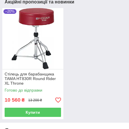
Акційні пропозиції та новинки
–20%
Стілець для барабанщика
TAMA HT830R Round Rider
XL Throne
Готово до відправки
10 560
₴
13 200 ₴
Купити