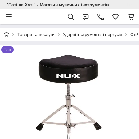
"Паті на Хаті" - Магазин музичних інструментів
Товари та послуги
Ударні інструменти і перкусія
Стій
Топ