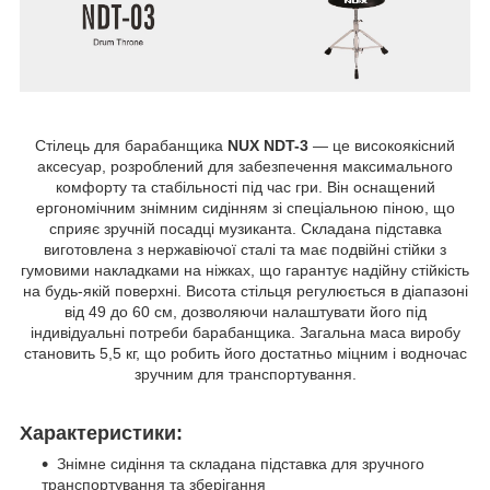
Стілець для барабанщика
NUX NDT-3
— це високоякісний
аксесуар, розроблений для забезпечення максимального
комфорту та стабільності під час гри. Він оснащений
ергономічним знімним сидінням зі спеціальною піною, що
сприяє зручній посадці музиканта. Складана підставка
виготовлена з нержавіючої сталі та має подвійні стійки з
гумовими накладками на ніжках, що гарантує надійну стійкість
на будь-якій поверхні. Висота стільця регулюється в діапазоні
від 49 до 60 см, дозволяючи налаштувати його під
індивідуальні потреби барабанщика. Загальна маса виробу
становить 5,5 кг, що робить його достатньо міцним і водночас
зручним для транспортування.
Характеристики:
Знімне сидіння та складана підставка для зручного
транспортування та зберігання