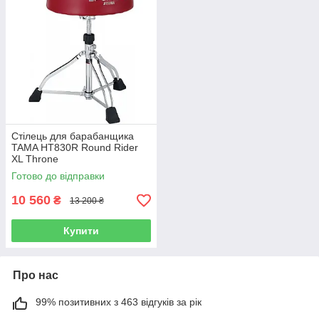
Стілець для барабанщика
TAMA HT830R Round Rider
XL Throne
Готово до відправки
10 560
₴
13 200 ₴
Купити
Про нас
99% позитивних з 463 відгуків за рік