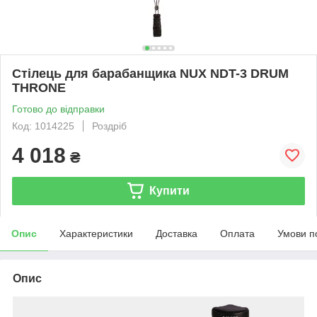
Стілець для барабанщика NUX NDT-3 DRUM
THRONE
Готово до відправки
Код: 1014225
Роздріб
4 018
₴
Купити
Опис
Характеристики
Доставка
Оплата
Умови п
Опис