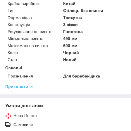
Країна виробник
Китай
Тип
Стілець без спинки
Форма сідла
Трикутна
Конструкція
3 ніжки
Регулювання по висоті
Гвинтова
Мінімальна висота
490 мм
Максимальна висота
600 мм
Колір
Чорний
Стан
Новий
Основні
Призначення
Для барабанщика
Приховати
Умови доставки
Нова Пошта
Самовивіз