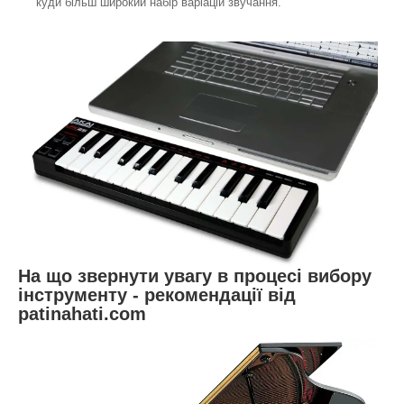
куди більш широкий набір варіацій звучання.
На що звернути увагу в процесі вибору
інструменту - рекомендації від
patinahati.com