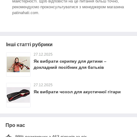
майстерності. Щоб відповісти на це питання більш точно,
рекомендуємо проконсультуватися з менеджером магазина
patinahati.com.
Інші статті рубрики
27.12.2025
Як вибрати скрипку для дитини –
докладний посібник для батьків
27.12.2025
Як вибрати чохол для акустичної гітари
Про нас
99% позитивних з 463 відгуків за рік