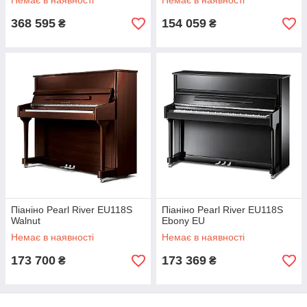
Немає в наявності
Немає в наявності
368 595
154 059
₴
₴
Піаніно Pearl River EU118S
Піаніно Pearl River EU118S
Walnut
Ebony EU
Немає в наявності
Немає в наявності
173 700
173 369
₴
₴