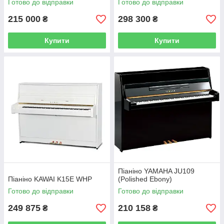
Готово до відправки
Готово до відправки
215 000
298 300
₴
₴
Купити
Купити
Піаніно YAMAHA JU109
Піаніно KAWAI K15E WHP
(Polished Ebony)
Готово до відправки
Готово до відправки
249 875
210 158
₴
₴