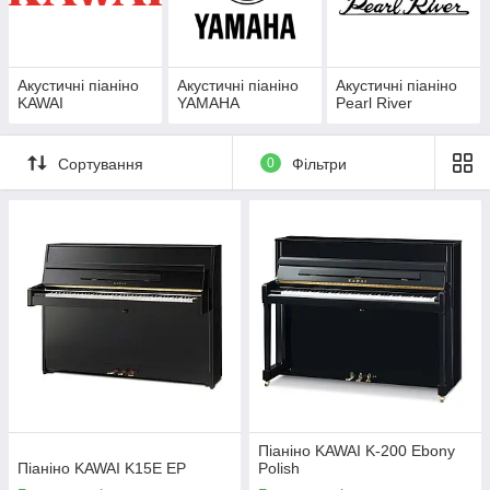
Акустичні піаніно
Акустичні піаніно
Акустичні піаніно
KAWAI
YAMAHA
Pearl River
Сортування
0
Фільтри
Піаніно KAWAI K-200 Ebony
Піаніно KAWAI K15E EP
Polish