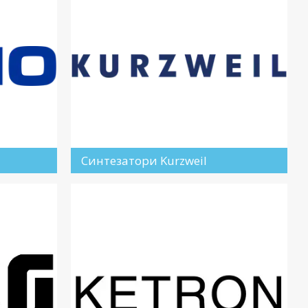
Синтезатори Kurzweil