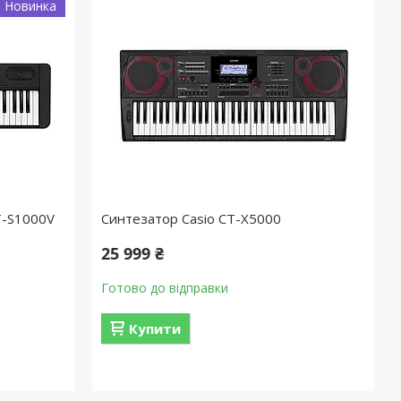
Новинка
T-S1000V
Синтезатор Casio CT-X5000
25 999 ₴
Готово до відправки
Купити