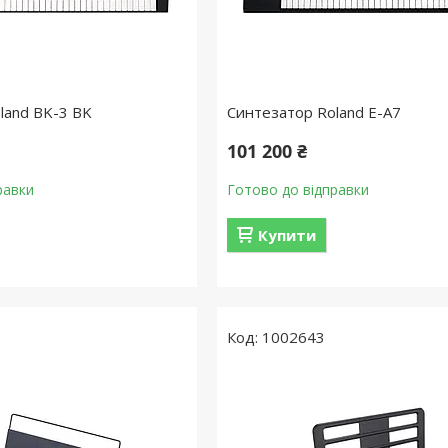
land BK-3 BK
Синтезатор Roland E-A7
101 200 ₴
равки
Готово до відправки
Купити
1002643