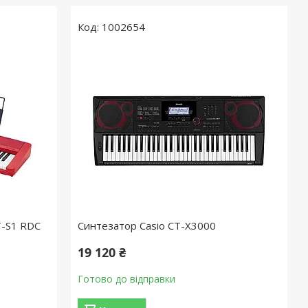
1002654
T-S1 RDC
Синтезатор Casio CT-X3000
19 120 ₴
Готово до відправки