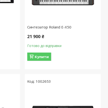
Синтезатор Roland E-X50
21 900 ₴
Готово до відправки
Купити
1002653