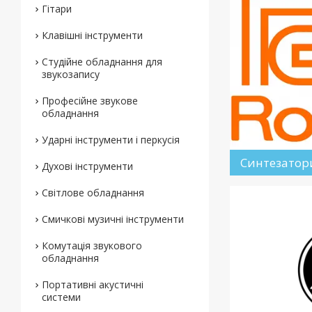
Гітари
Клавішні інструменти
Студійне обладнання для
звукозапису
Професійне звукове
обладнання
Ударні інструменти і перкусія
Синтезатор
Духові інструменти
Світлове обладнання
Смичкові музичні інструменти
Комутація звукового
обладнання
Портативні акустичні
системи