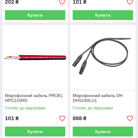
202
101
₴
₴
Купити
Купити
Мікрофонний кабель PROEL
Мікрофонний кабель DH
HPC210RD
DHS240LU1
Готово до відправки
Готово до відправки
101
888
₴
₴
Купити
Купити