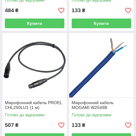
Готово до відправки
Готово до відправки
484
133
₴
₴
Купити
Купити
Мікрофонний кабель PROEL
Мікрофонний кабель
CHL250LU1 (1 м)
MOGAMI W2549B
Готово до відправки
Готово до відправки
507
133
₴
₴