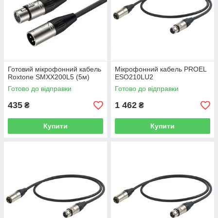
Готовий мікрофонний кабель
Мікрофонний кабель PROEL
Roxtone SMXX200L5 (5м)
ESO210LU2
Готово до відправки
Готово до відправки
435
1 462
₴
₴
Купити
Купити