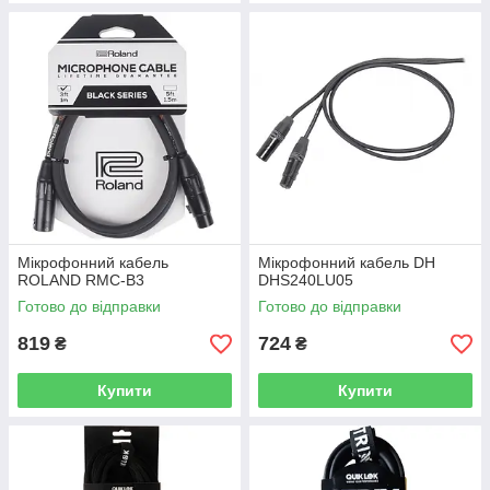
Мікрофонний кабель
Мікрофонний кабель DH
ROLAND RMC-B3
DHS240LU05
Готово до відправки
Готово до відправки
819
724
₴
₴
Купити
Купити