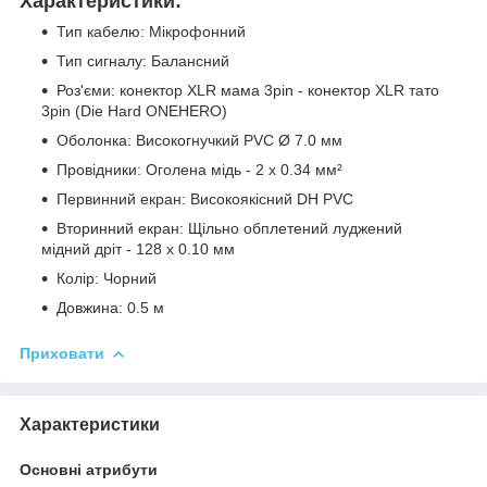
Характеристики:
Тип кабелю: Мікрофонний
Тип сигналу: Балансний
Роз'єми: конектор XLR мама 3pin - конектор XLR тато
3pin (Die Hard ONEHERO)
Оболонка: Високогнучкий PVC Ø 7.0 мм
Провідники: Оголена мідь - 2 x 0.34 мм²
Первинний екран: Високоякісний DH PVC
Вторинний екран: Щільно обплетений луджений
мідний дріт - 128 x 0.10 мм
Колір: Чорний
Довжина: 0.5 м
Приховати
Характеристики
Основні атрибути