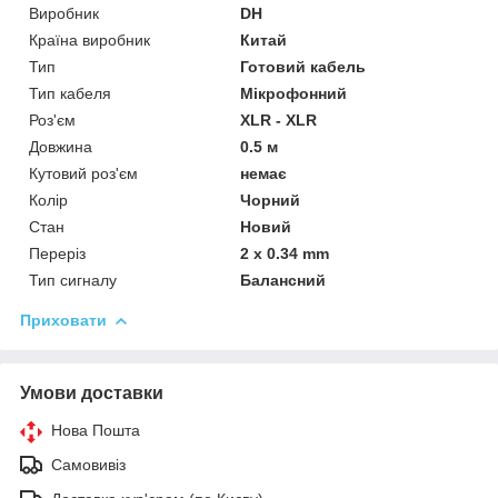
Виробник
DH
Країна виробник
Китай
Тип
Готовий кабель
Тип кабеля
Мікрофонний
Роз'єм
XLR - XLR
Довжина
0.5 м
Кутовий роз'єм
немає
Колір
Чорний
Стан
Новий
Переріз
2 x 0.34 mm
Тип сигналу
Балансний
Приховати
Умови доставки
Нова Пошта
Самовивіз