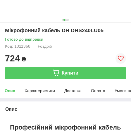
Мікрофонний кабель DH DHS240LU05
Готово до відправки
Код: 1011368
Роздріб
724
₴
Купити
Опис
Характеристики
Доставка
Оплата
Умови п
Опис
Професійний мікрофонний кабель