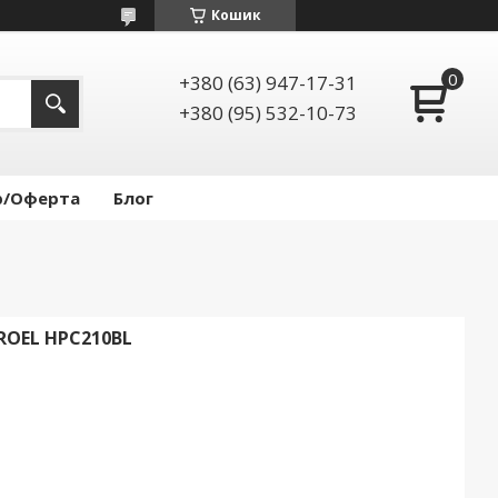
Кошик
+380 (63) 947-17-31
+380 (95) 532-10-73
р/Оферта
Блог
OEL HPC210BL