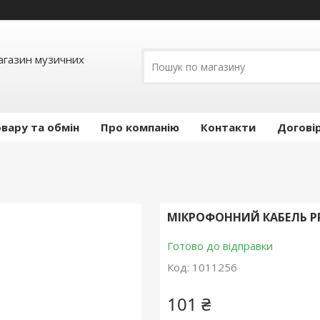
Магазин музичних
вару та обмін
Про компанію
Контакти
Догові
МІКРОФОННИЙ КАБЕЛЬ PR
Готово до відправки
Код:
1011256
101 ₴