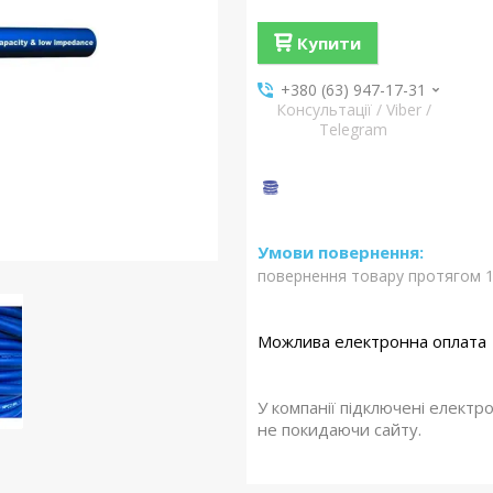
Купити
+380 (63) 947-17-31
Консультації / Viber /
Telegram
повернення товару протягом 1
У компанії підключені електр
не покидаючи сайту.