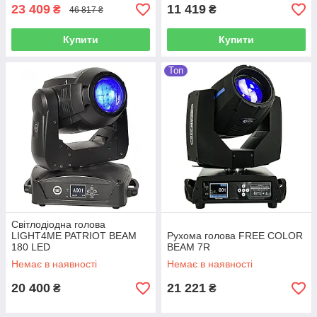
23 409
11 419
₴
₴
46 817 ₴
Купити
Купити
Топ
Світлодіодна голова
LIGHT4ME PATRIOT BEAM
Рухома голова FREE COLOR
180 LED
BEAM 7R
Немає в наявності
Немає в наявності
20 400
21 221
₴
₴