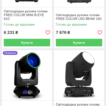
Світлодіодна рухома голова
FREE COLOR MINI B-EYE
Світлодіодна рухома голова
610
FREE COLOR LED BEAM 150
Готово до відправки
Готово до відправки
6 231
7 676
₴
₴
Купити
Купити
Новинка
Світлодіодна рухома голова