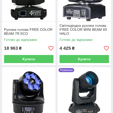
Світлодіодна рухома голова
Рухома голова FREE COLOR
FREE COLOR MINI BEAM 60
BEAM 7R ECO
HALO
Готово до відправки
Готово до відправки
18 963
4 425
₴
₴
Купити
Купити
Новинка