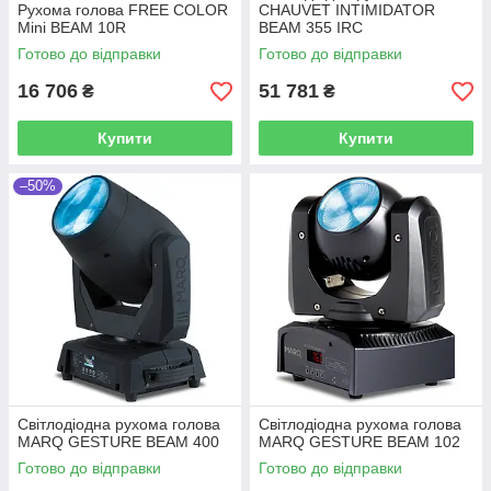
Рухома голова FREE COLOR
CHAUVET INTIMIDATOR
Mini BEAM 10R
BEAM 355 IRC
Готово до відправки
Готово до відправки
16 706
51 781
₴
₴
Купити
Купити
–50%
Світлодіодна рухома голова
Світлодіодна рухома голова
MARQ GESTURE BEAM 400
MARQ GESTURE BEAM 102
Готово до відправки
Готово до відправки