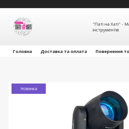
"Паті на Хаті" - 
інструментів
Головна
Доставка та оплата
Повернення то
Новинка