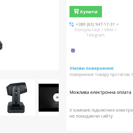
Купити
+380 (63) 947-17-31
Консультації / Viber /
Telegram
повернення товару протягом 1
У компанії підключені електр
не покидаючи сайту.