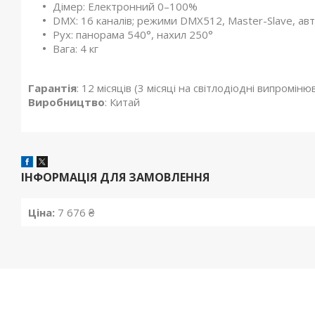
Дімер: Електронний 0–100%
DMX: 16 каналів; режими DMX512, Master-Slave, ав
Рух: панорама 540°, нахил 250°
Вага: 4 кг
Гарантія
: 12 місяців (3 місяці на світлодіодні випромінюв
Виробництво
: Китай
ІНФОРМАЦІЯ ДЛЯ ЗАМОВЛЕННЯ
Ціна:
7 676 ₴