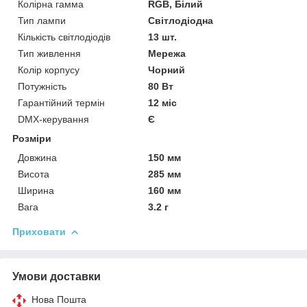
Колірна гамма
RGB, Білий
Тип лампи
Світлодіодна
Кількість світлодіодів
13 шт.
Тип живлення
Мережа
Колір корпусу
Чорний
Потужність
80 Вт
Гарантійний термін
12 міс
DMX-керування
Є
Розміри
Довжина
150 мм
Висота
285 мм
Ширина
160 мм
Вага
3.2 г
Приховати
Умови доставки
Нова Пошта