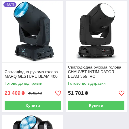
–50%
Світлодіодна рухома голова
Світлодіодна рухома голова
CHAUVET INTIMIDATOR
MARQ GESTURE BEAM 400
BEAM 355 IRC
Готово до відправки
Готово до відправки
23 409
51 781
₴
₴
46 817 ₴
Купити
Купити