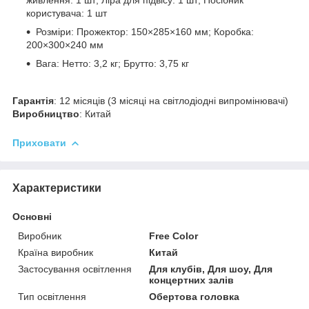
користувача: 1 шт
Розміри: Прожектор: 150×285×160 мм; Коробка:
200×300×240 мм
Вага: Нетто: 3,2 кг; Брутто: 3,75 кг
Гарантія
: 12 місяців (3 місяці на світлодіодні випромінювачі)
Виробництво
: Китай
Приховати
Характеристики
Основні
Виробник
Free Color
Країна виробник
Китай
Застосування освітлення
Для клубів, Для шоу, Для
концертних залів
Тип освітлення
Обертова головка