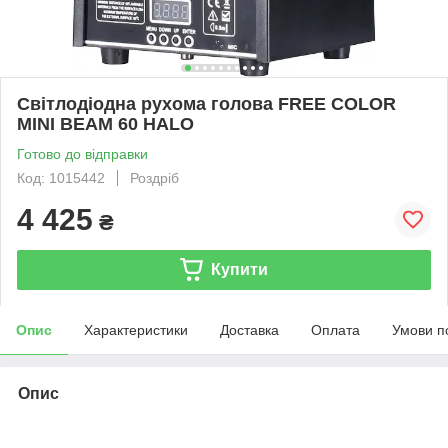
Світлодіодна рухома голова FREE COLOR
MINI BEAM 60 HALO
Готово до відправки
Код: 1015442
Роздріб
4 425
₴
Купити
Опис
Характеристики
Доставка
Оплата
Умови п
Опис