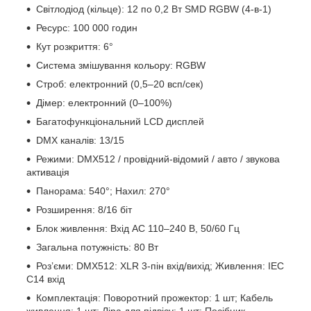
Світлодіод (кільце): 12 по 0,2 Вт SMD RGBW (4-в-1)
Ресурс: 100 000 годин
Кут розкриття: 6°
Система змішування кольору: RGBW
Строб: електронний (0,5–20 всп/сек)
Дімер: електронний (0–100%)
Багатофункціональний LCD дисплей
DMX каналів: 13/15
Режими: DMX512 / провідний-відомий / авто / звукова
активація
Панорама: 540°; Нахил: 270°
Розширення: 8/16 біт
Блок живлення: Вхід AC 110–240 В, 50/60 Гц
Загальна потужність: 80 Вт
Роз’єми: DMX512: XLR 3-пін вхід/вихід; Живлення: IEC
C14 вхід
Комплектація: Поворотний прожектор: 1 шт; Кабель
живлення: 1 шт; Ліра для підвісу: 1 шт; Посібник