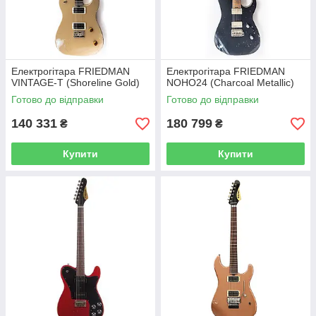
Електрогітара FRIEDMAN
Електрогітара FRIEDMAN
VINTAGE-T (Shoreline Gold)
NOHO24 (Charcoal Metallic)
Готово до відправки
Готово до відправки
140 331
180 799
₴
₴
Купити
Купити