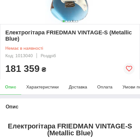
Електрогітара FRIEDMAN VINTAGE-S (Metallic
Blue)
Немає в наявності
Код: 1013040
Роздріб
181 359
₴
Опис
Характеристики
Доставка
Оплата
Умови п
Опис
Електрогітара FRIEDMAN VINTAGE-S
(Metallic Blue)