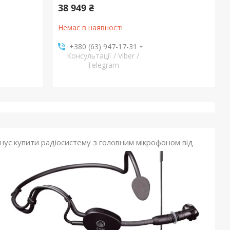
38 949 ₴
Немає в наявності
+380 (63) 947-17-31
Консультації / Viber /
Telegram
онує купити радіосистему з головним мікрофоном від