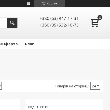
Кошик
+380 (63) 947-17-31
+380 (95) 532-10-73
р/Оферта
Блог
1001883