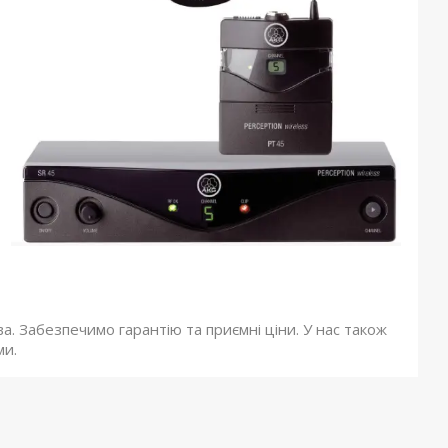
а. Забезпечимо гарантію та приємні ціни. У нас також
ми.