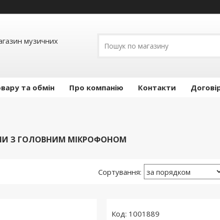
Магазин музичних
вару та обмін
Про компанію
Контакти
Догові
МИ З ГОЛОВНИМ МІКРОФОНОМ
1001889