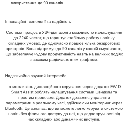
використання до 90 каналів
Інноваційні технології та надійність
Система працює в УВЧ-діапазоні з можливістю налаштування
до 2240 частот, що гарантує стабільну роботу навіть у
складних умовах, де одночасно працює кілька бездротових
пристроїв. Вона підтримує до 90 каналів у кожній смузі частот,
що забезпечує чудову продуктивність навіть на великих подіях
з високим радіочастотним трафіком.
Надзвичайно зручний інтерфейс
та можливість дистанційного керування через додаток EW-D
Smart Assist роблять налаштування системи швидким та
простим процесом. Додаток дозволяє управляти
параметрами в реальному часі, здійснюючи моніторинг через
Bluetooth. Це означає, що ви можете легко керувати системою
навіть без фізичного доступу до неї, що додає зручності під
час складних або динамічних виступів.