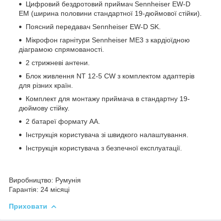
Цифровий бездротовий приймач Sennheiser EW-D
EM (ширина половини стандартної 19-дюймової стійки).
Поясний передавач Sennheiser EW-D SK.
Мікрофон гарнітури Sennheiser ME3 з кардіоїдною
діаграмою спрямованості.
2 стрижневі антени.
Блок живлення NT 12-5 CW з комплектом адаптерів
для різних країн.
Комплект для монтажу приймача в стандартну 19-
дюймову стійку.
2 батареї формату AA.
Інструкція користувача зі швидкого налаштування.
Інструкція користувача з безпечної експлуатації.
Виробництво:
Румунія
Гарантія:
24 місяці
Приховати