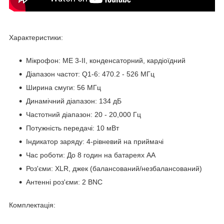
Характеристики:
Мікрофон: ME 3-II, конденсаторний, кардіоїдний
Діапазон частот: Q1-6: 470.2 - 526 МГц
Ширина смуги: 56 МГц
Динамічний діапазон: 134 дБ
Частотний діапазон: 20 - 20,000 Гц
Потужність передачі: 10 мВт
Індикатор заряду: 4-рівневий на приймачі
Час роботи: До 8 годин на батареях AA
Роз'єми: XLR, джек (балансований/незбалансований)
Антенні роз'єми: 2 BNC
Комплектація: