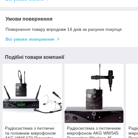
Умови повернення
Повернення товару впродовж 14 днів за рахунок покупця
Всі умови повернення
Подібні товари компанії
Радіосистема з петличні
Радіосистема з петличним
Раді
та головним мікрофоном
мікрофоном AKG WMS45
мік