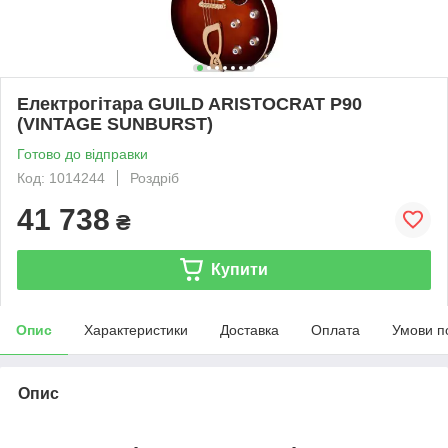
Електрогітара GUILD ARISTOCRAT P90
(VINTAGE SUNBURST)
Готово до відправки
Код: 1014244
Роздріб
41 738
₴
Купити
Опис
Характеристики
Доставка
Оплата
Умови п
Опис