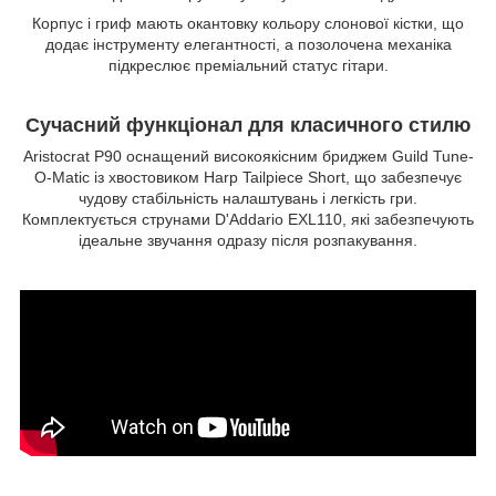
Корпус і гриф мають окантовку кольору слонової кістки, що
додає інструменту елегантності, а позолочена механіка
підкреслює преміальний статус гітари.
Сучасний функціонал для класичного стилю
Aristocrat P90 оснащений високоякісним бриджем Guild Tune-
O-Matic із хвостовиком Harp Tailpiece Short, що забезпечує
чудову стабільність налаштувань і легкість гри.
Комплектується струнами D'Addario EXL110, які забезпечують
ідеальне звучання одразу після розпакування.