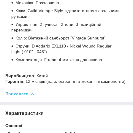
Механіка: Позолочена
Кілки: Guild Vintage Style відкритого типу з овальними
ручками
Управління: 2 гучності, 2 тони, 3-позиційний
перемикач
Колір: Вінтажний санбьорст (Vintage Sunburst)
Струни: D'Addario EXL110 - Nickel Wound Regular
Light (.010" -.046")
Комплектація: Гітара, 4 мм ключ для анкера
Виробництво
: Китай
Гарантія
: 12 місяців (на електронні та механічні компоненти)
Приховати
Характеристики
Основні