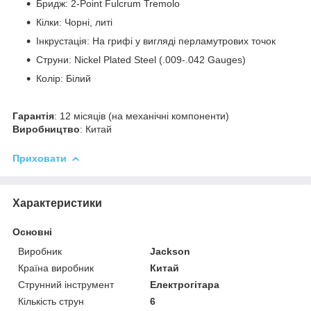
Бридж: 2-Point Fulcrum Tremolo
Кілки: Чорні, литі
Інкрустація: На грифі у вигляді перламутрових точок
Струни: Nickel Plated Steel (.009-.042 Gauges)
Колір: Білий
Гарантія
: 12 місяців (на механічні компоненти)
Виробництво
: Китай
Приховати
Характеристики
Основні
Виробник
Jackson
Країна виробник
Китай
Струнний інструмент
Електрогітара
Кількість струн
6