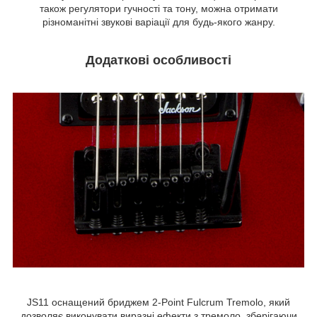
також регулятори гучності та тону, можна отримати
різноманітні звукові варіації для будь-якого жанру.
Додаткові особливості
JS11 оснащений бриджем 2-Point Fulcrum Tremolo, який
дозволяє виконувати виразні ефекти з тремоло, зберігаючи