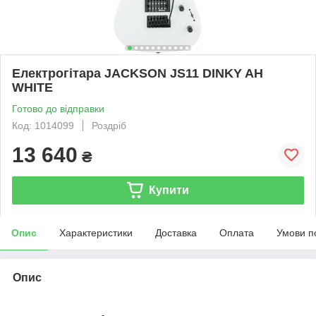
Електрогітара JACKSON JS11 DINKY AH
WHITE
Готово до відправки
Код: 1014099
Роздріб
13 640
₴
Купити
Опис
Характеристики
Доставка
Оплата
Умови п
Опис