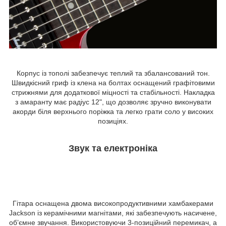
Корпус із тополі забезпечує теплий та збалансований тон.
Швидкісний гриф із клена на болтах оснащений графітовими
стрижнями для додаткової міцності та стабільності. Накладка
з амаранту має радіус 12", що дозволяє зручно виконувати
акорди біля верхнього поріжка та легко грати соло у високих
позиціях.
Звук та електроніка
Гітара оснащена двома високопродуктивними хамбакерами
Jackson із керамічними магнітами, які забезпечують насичене,
об’ємне звучання. Використовуючи 3-позиційний перемикач, а