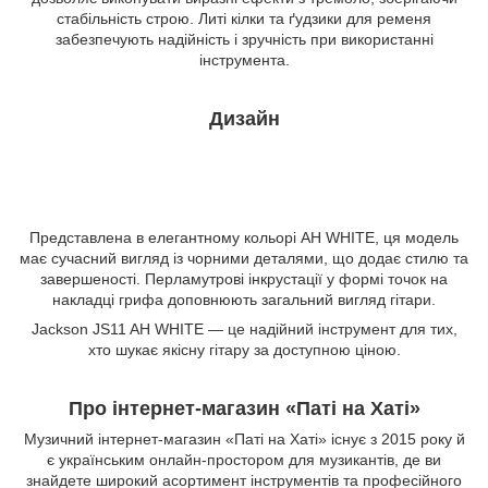
стабільність строю. Литі кілки та ґудзики для ременя
забезпечують надійність і зручність при використанні
інструмента.
Дизайн
Представлена в елегантному кольорі AH WHITE, ця модель
має сучасний вигляд із чорними деталями, що додає стилю та
завершеності. Перламутрові інкрустації у формі точок на
накладці грифа доповнюють загальний вигляд гітари.
Jackson JS11 AH WHITE — це надійний інструмент для тих,
хто шукає якісну гітару за доступною ціною.
Про інтернет-магазин «Паті на Хаті»
Музичний інтернет-магазин «Паті на Хаті» існує з 2015 року й
є українським онлайн-простором для музикантів, де ви
знайдете широкий асортимент інструментів та професійного