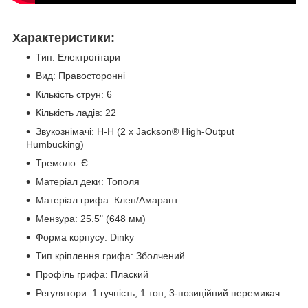
Характеристики:
Тип: Електрогітари
Вид: Правосторонні
Кількість струн: 6
Кількість ладів: 22
Звукознімачі: H-H (2 х Jackson® High-Output
Humbucking)
Тремоло: Є
Матеріал деки: Тополя
Матеріал грифа: Клен/Амарант
Мензура: 25.5" (648 мм)
Форма корпусу: Dinky
Тип кріплення грифа: Зболчений
Профіль грифа: Плаский
Регулятори: 1 гучність, 1 тон, 3-позиційний перемикач