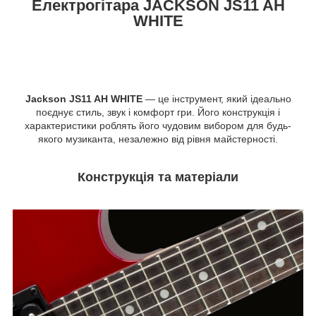
Електрогітара JACKSON JS11 AH
WHITE
Jackson JS11 AH WHITE
— це інструмент, який ідеально
поєднує стиль, звук і комфорт гри. Його конструкція і
характеристики роблять його чудовим вибором для будь-
якого музиканта, незалежно від рівня майстерності.
Конструкція та матеріали