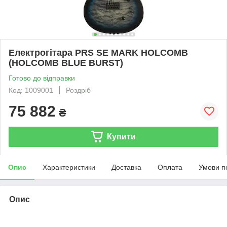
Електрогітара PRS SE MARK HOLCOMB
(HOLCOMB BLUE BURST)
Готово до відправки
Код: 1009001
Роздріб
75 882
₴
Купити
Опис
Характеристики
Доставка
Оплата
Умови п
Опис