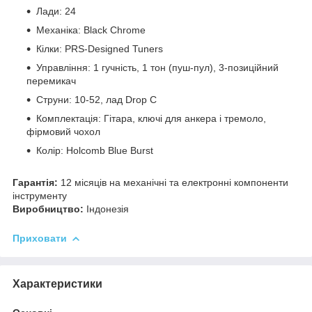
Лади: 24
Механіка: Black Chrome
Кілки: PRS-Designed Tuners
Управління: 1 гучність, 1 тон (пуш-пул), 3-позиційний
перемикач
Струни: 10-52, лад Drop C
Комплектація: Гітара, ключі для анкера і тремоло,
фірмовий чохол
Колір: Holcomb Blue Burst
Гарантія:
12 місяців на механічні та електронні компоненти
інструменту
Виробництво:
Індонезія
Приховати
Характеристики