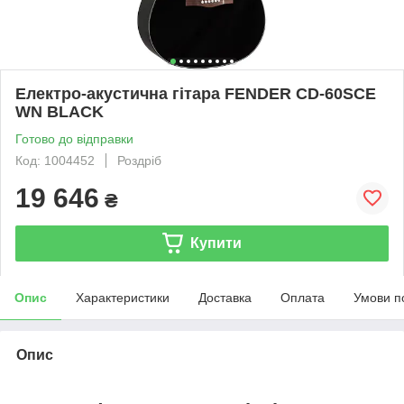
Електро-акустична гітара FENDER CD-60SCE
WN BLACK
Готово до відправки
Код: 1004452
Роздріб
19 646
₴
Купити
Опис
Характеристики
Доставка
Оплата
Умови п
Опис