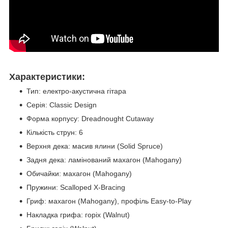
Характеристики:
Тип: електро-акустична гітара
Серія: Classic Design
Форма корпусу: Dreadnought Cutaway
Кількість струн: 6
Верхня дека: масив ялини (Solid Spruce)
Задня дека: ламінований махагон (Mahogany)
Обичайки: махагон (Mahogany)
Пружини: Scalloped X-Bracing
Гриф: махагон (Mahogany), профіль Easy-to-Play
Накладка грифа: горіх (Walnut)