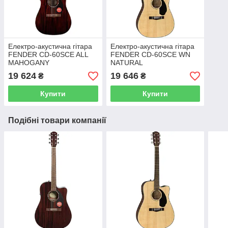
Електро-акустична гітара
Електро-акустична гітара
FENDER CD-60SCE ALL
FENDER CD-60SCE WN
MAHOGANY
NATURAL
19 624
19 646
₴
₴
Купити
Купити
Подібні товари компанії