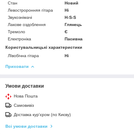
Стан
Новий
Левостроронняя гітара
Ні
Звукознімачі
H-S-S
Лакове оздоблення
Глянець
Тремоло
Є
Електроніка
Пасивна
Користувальницькі характеристики
ЛІвобічна гітара
Ні
Приховати
Умови доставки
Нова Пошта
Самовивіз
Доставка кур'єром (по Києву)
Всі умови доставки