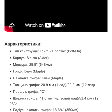
Характеристики:
Тип конструкції: Гриф на болтах (Bolt-On)
Корпус: Вільха (Alder)
Мензура: 25,5" (648мм)
Гриф: Клен (Maple)
Накладка грифа: Клен (Maple)
Товщина грифа: 20.9 мм (1 лад)/22.9 мм (12 лад)
Профіль грифа: "C"
Ширина грифа: 41.0 мм (нульовий лад)/51.4 мм (12
лад)
Радіус накладки грифа: 13 3/4" (350мм)