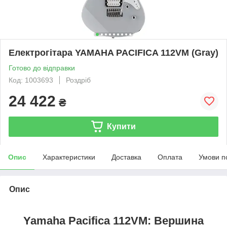
Електрогітара YAMAHA PACIFICA 112VM (Gray)
Готово до відправки
Код: 1003693
Роздріб
24 422
₴
Купити
Опис
Характеристики
Доставка
Оплата
Умови п
Опис
Yamaha Pacifica 112VM: Вершина