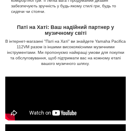
комфортної гри. Її легка вага і продуманий дизайн
забезпечують зручність у будь-якому стилі гри, будь то
сидячи чи стоячи.
Паті на Хаті: Ваш надійний партнер у
музичному світі
В інтернет-магазині "Паті на Хаті" ви знайдете Yamaha Pacifica
112VM разом із іншими високоякісними музичними
інструментами. Ми пропонуємо найкращі умови для покупки
та обслуговування, щоб підтримати вас на кожному етапі
вашого музичного шляху.