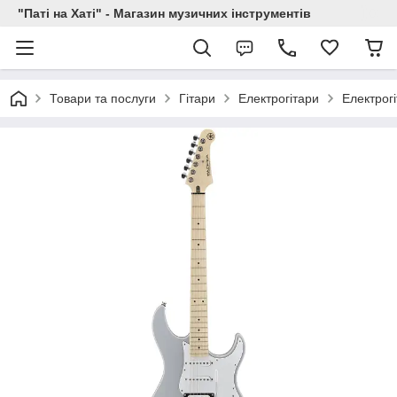
"Паті на Хаті" - Магазин музичних інструментів
Товари та послуги
Гітари
Електрогітари
Електрог