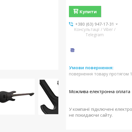
Купити
+380 (63) 947-17-31
Консультації / Viber /
Telegram
повернення товару протягом 1
У компанії підключені електр
не покидаючи сайту.