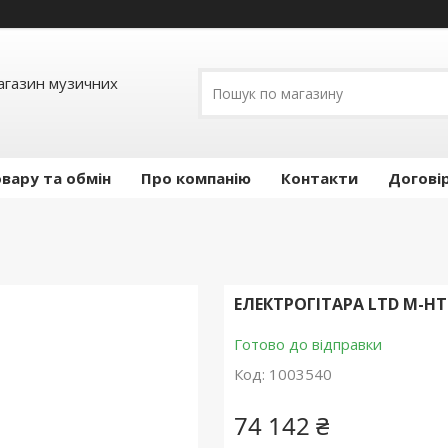
Магазин музичних
вару та обмін
Про компанію
Контакти
Догові
ЕЛЕКТРОГІТАРА LTD M-HT
Готово до відправки
Код:
1003540
74 142 ₴