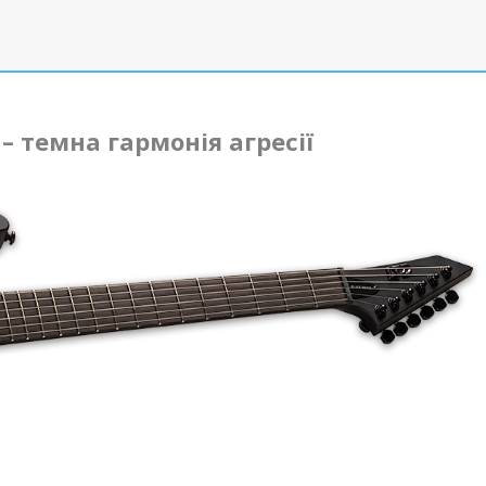
 – темна гармонія агресії