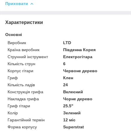
Приховати
Характеристики
Основні
Виробник
LTD
Країна виробник
Південна Корея
Струнний інструмент
Електрогітара
Кількість струн
6
Корпус гітари
Червоне дерево
Гриф
Клен
Кількість ладів
24
Конструкція грифа
Вклеєний
Накладка грифа
Чорне дерево
Гриф гітари
25.5"
Колір
Зелений
Гарантійний термін
12 міс
Форма корпусу
Superstrat