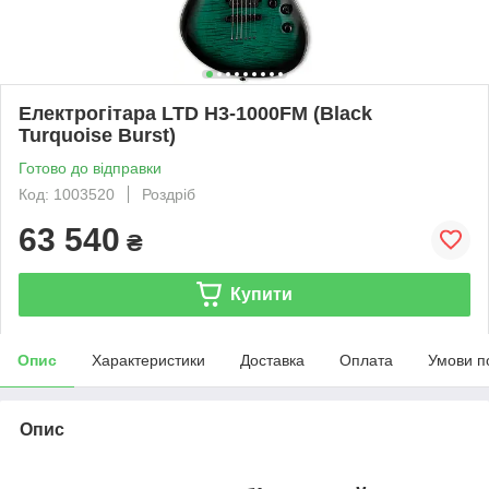
Електрогітара LTD H3-1000FM (Black
Turquoise Burst)
Готово до відправки
Код: 1003520
Роздріб
63 540
₴
Купити
Опис
Характеристики
Доставка
Оплата
Умови п
Опис