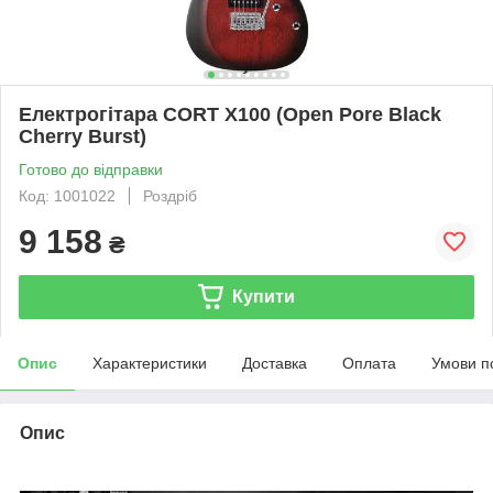
Електрогітара CORT X100 (Open Pore Black
Cherry Burst)
Готово до відправки
Код: 1001022
Роздріб
9 158
₴
Купити
Опис
Характеристики
Доставка
Оплата
Умови п
Опис