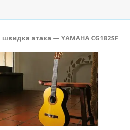
і швидка атака — YAMAHA CG182SF