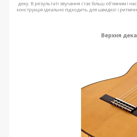
деку. В результаті звучання стає більш об’ємним і на
конструкція ідеально підходить для швидкої і ритмічно
Верхня дека 