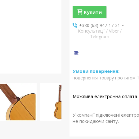
Купити
+380 (63) 947-17-31
Консультації / Viber /
Telegram
повернення товару протягом 1
У компанії підключені електр
не покидаючи сайту.