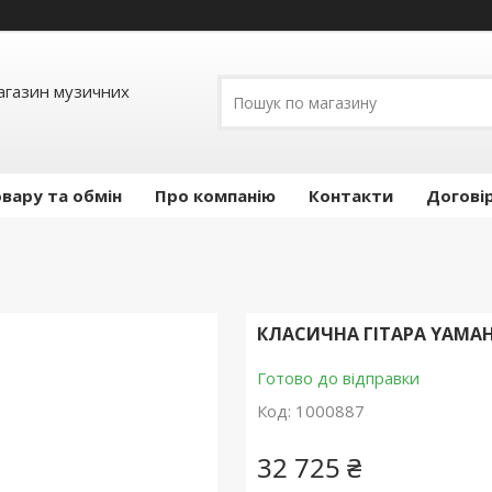
Магазин музичних
вару та обмін
Про компанію
Контакти
Догові
КЛАСИЧНА ГІТАРА YAMAH
Готово до відправки
Код:
1000887
32 725 ₴