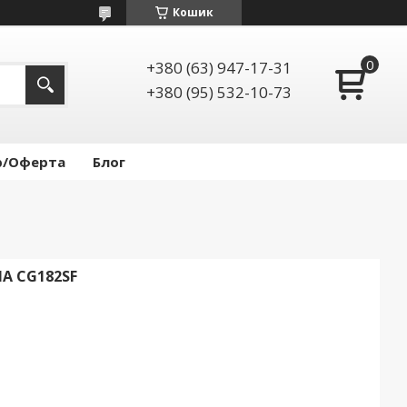
Кошик
+380 (63) 947-17-31
+380 (95) 532-10-73
р/Оферта
Блог
A CG182SF