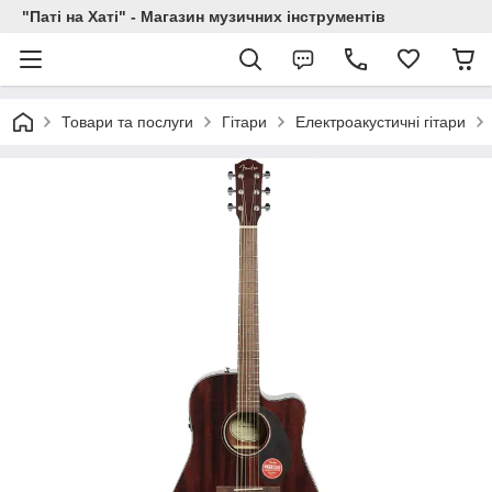
"Паті на Хаті" - Магазин музичних інструментів
Товари та послуги
Гітари
Електроакустичні гітари