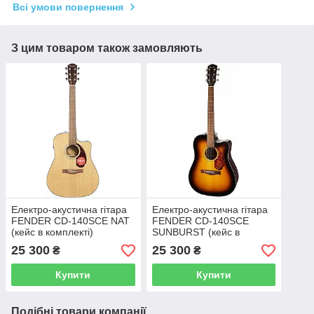
Всі умови повернення
З цим товаром також замовляють
Електро-акустична гітара
Електро-акустична гітара
FENDER CD-140SCE NAT
FENDER CD-140SCE
(кейс в комплекті)
SUNBURST (кейс в
комплекті)
25 300
25 300
₴
₴
Купити
Купити
Подібні товари компанії