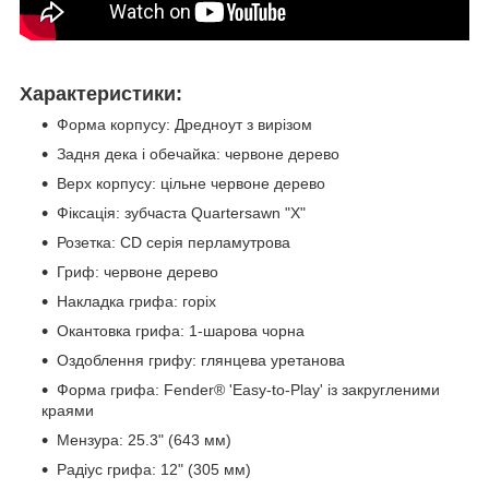
Характеристики:
Форма корпусу: Дредноут з вирізом
Задня дека і обечайка: червоне дерево
Верх корпусу: цільне червоне дерево
Фіксація: зубчаста Quartersawn "X"
Розетка: CD серія перламутрова
Гриф: червоне дерево
Накладка грифа: горіх
Окантовка грифа: 1-шарова чорна
Оздоблення грифу: глянцева уретанова
Форма грифа: Fender® 'Easy-to-Play' із закругленими
краями
Мензура: 25.3" (643 мм)
Радіус грифа: 12" (305 мм)