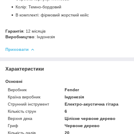
Колір: Темно-бордовий
В комплекті: фірмовий жорсткий кейс
Гарантія
: 12 місяців
Виробництво
: Індонезія
Приховати
Характеристики
Основні
Виробник
Fender
Країна виробник
Індонезія
Струнний інструмент
Електро-акустична гітара
Кількість струн
6
Верхня дека
Цілісне червоне дерево
Гриф
Червоне дерево
Кількість ладів
20