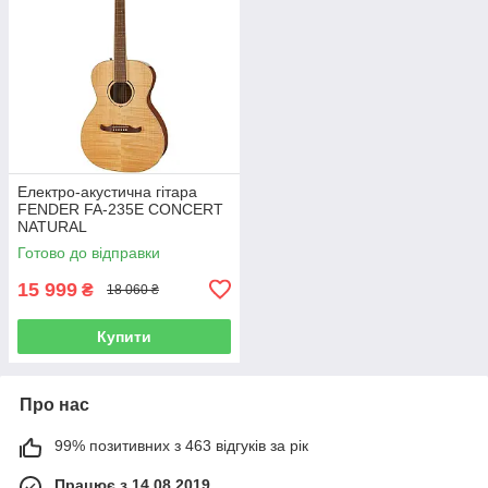
Електро-акустична гітара
FENDER FA-235E CONCERT
NATURAL
Готово до відправки
15 999
₴
18 060 ₴
Купити
Про нас
99% позитивних з 463 відгуків за рік
Працює з 14.08.2019