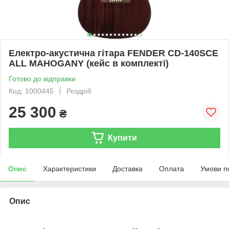
Електро-акустична гітара FENDER CD-140SCE
ALL MAHOGANY (кейс в комплекті)
Готово до відправки
Код: 1000445
Роздріб
25 300
₴
Купити
Опис
Характеристики
Доставка
Оплата
Умови п
Опис