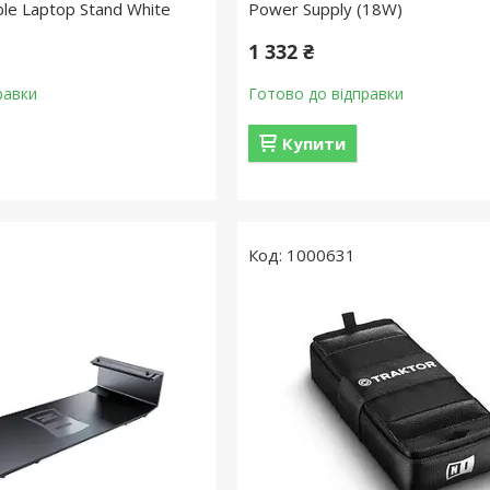
ble Laptop Stand White
Power Supply (18W)
1 332 ₴
равки
Готово до відправки
Купити
1000631