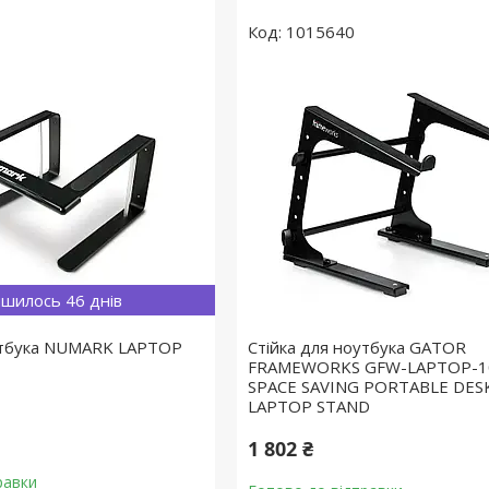
1015640
шилось 46 днів
оутбука NUMARK LAPTOP
Стійка для ноутбука GATOR
FRAMEWORKS GFW-LAPTOP-1
SPACE SAVING PORTABLE DE
LAPTOP STAND
1 802 ₴
равки