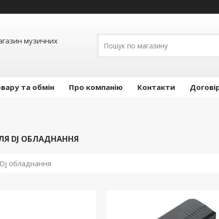
Магазин музичних
вару та обмін
Про компанію
Контакти
Догові
ЛЯ DJ ОБЛАДНАННЯ
 Dj обладнання