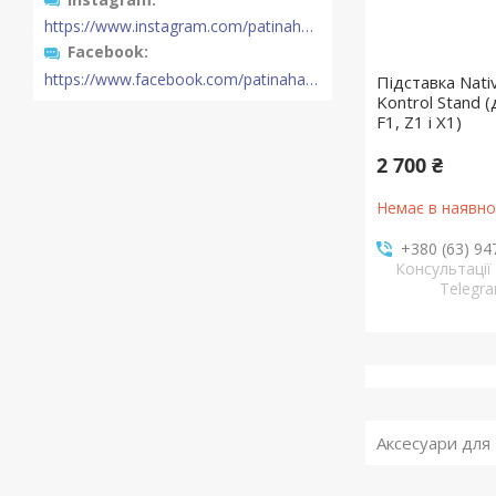
https://www.instagram.com/patinahatishop/
Facebook
https://www.facebook.com/patinahatishop/
Підставка Nati
Kontrol Stand
F1, Z1 і X1)
2 700 ₴
Немає в наявно
+380 (63) 94
Консультації /
Telegr
Аксесуари для