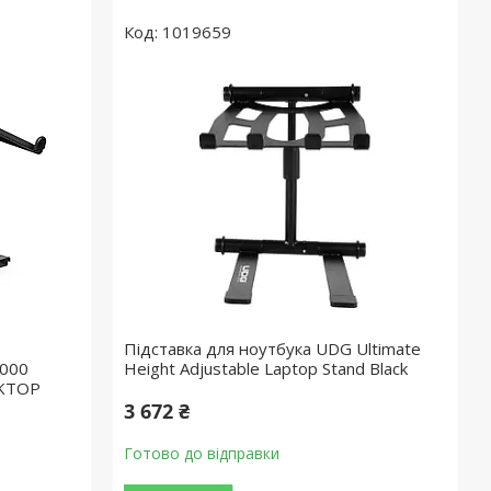
1019659
Підставка для ноутбука UDG Ultimate
000
Height Adjustable Laptop Stand Black
SKTOP
3 672 ₴
Готово до відправки