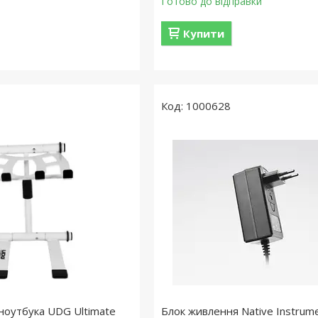
Готово до відправки
Купити
1000628
 ноутбука UDG Ultimate
Блок живлення Native Instrum