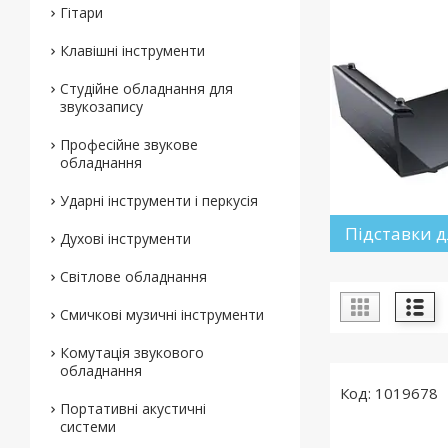
Гітари
Клавішні інструменти
Студійне обладнання для
звукозапису
Професійне звукове
обладнання
Ударні інструменти і перкусія
Підставки д
Духові інструменти
Світлове обладнання
Смичкові музичні інструменти
Комутація звукового
обладнання
1019678
Портативні акустичні
системи