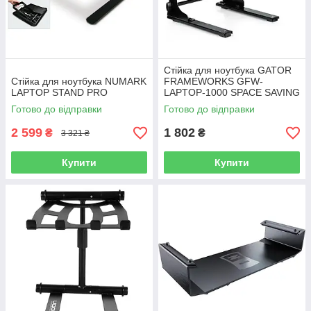
Стійка для ноутбука GATOR
Стійка для ноутбука NUMARK
FRAMEWORKS GFW-
LAPTOP STAND PRO
LAPTOP-1000 SPACE SAVING
PORTABLE DESKTOP
Готово до відправки
Готово до відправки
LAPTOP STAND
2 599
1 802
₴
₴
3 321 ₴
Купити
Купити