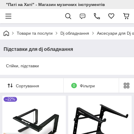
"Паті на Хаті" - Магазин музичних інструментів
Товари та послуги
Dj обладнання
Аксесуари для Dj 
Підставки для dj обладнання
Стійки, підставки
Сортування
0
Фільтри
–22%