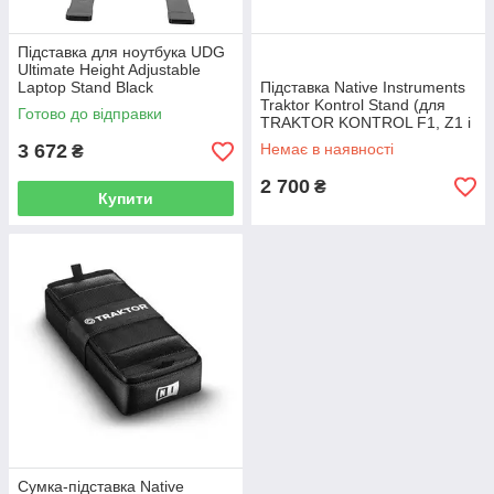
Підставка для ноутбука UDG
Ultimate Height Adjustable
Laptop Stand Black
Підставка Native Instruments
Traktor Kontrol Stand (для
Готово до відправки
TRAKTOR KONTROL F1, Z1 і
X1)
3 672
Немає в наявності
₴
2 700
₴
Купити
Сумка-підставка Native