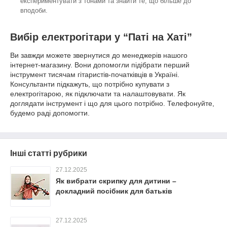
експериментувати з тонами та знайти те, що більше до
вподоби.
Вибір електрогітари у “Паті на Хаті”
Ви завжди можете звернутися до менеджерів нашого
інтернет-магазину. Вони допомогли підібрати перший
інструмент тисячам гітаристів-початківців в Україні.
Консультанти підкажуть, що потрібно купувати з
електрогітарою, як підключати та налаштовувати. Як
доглядати інструмент і що для цього потрібно. Телефонуйте,
будемо раді допомогти.
Інші статті рубрики
27.12.2025
Як вибрати скрипку для дитини –
докладний посібник для батьків
27.12.2025