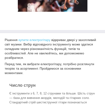
Рішення
купити електрогітару
відкриває двері у захопливий
світ музики. Вибір відповідного інструменту може здатися
складним через різноманітність функцій, типів та
особливостей. Але не хвилюйтесь, ми допоможемо
розібратися.
Перед тим, як вибрати електрогітару, потрібно розглянути
теорію та асортимент. Пройдемося за основними
моментами.
Число струн
Є інструменти з 6, 7, 8, 12 струнами та більше. Шість струн
— база для вивчення акордів, мелодій та гітарних соло.
Стандартний стрій шестиструнної гітари позначається