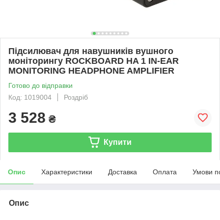
Підсилювач для навушників вушного
моніторингу ROCKBOARD HA 1 IN-EAR
MONITORING HEADPHONE AMPLIFIER
Готово до відправки
Код: 1019004
Роздріб
3 528
₴
Купити
Опис
Характеристики
Доставка
Оплата
Умови п
Опис