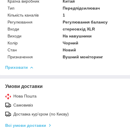
Країна виробник
Китай
Тип
Передпідсилювач
Кількість каналів
1
Регулювання
Регулювання балансу
Входи
стереовхід XLR
Виходи
На навушники
Колір
Чорний
Стан
Новий
Призначення
Вушний моніторинг
Приховати
Умови доставки
Нова Пошта
Самовивіз
Доставка кур'єром (по Києву)
Всі умови доставки