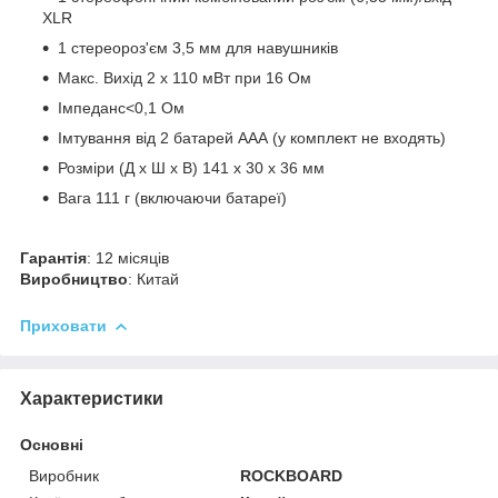
XLR
1 стереороз'єм 3,5 мм для навушників
Макс. Вихід 2 x 110 мВт при 16 Ом
Імпеданс<0,1 Ом
Імтування від 2 батарей ААА (у комплект не входять)
Розміри (Д x Ш x В) 141 x 30 x 36 мм
Вага 111 г (включаючи батареї)
Гарантія
: 12 місяців
Виробництво
: Китай
Приховати
Характеристики
Основні
Виробник
ROCKBOARD