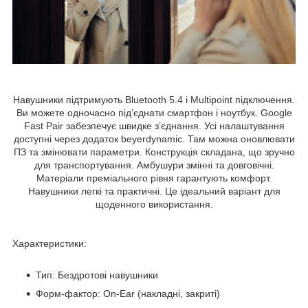
Навушники підтримують Bluetooth 5.4 і Multipoint підключення.
Ви можете одночасно під’єднати смартфон і ноутбук. Google
Fast Pair забезпечує швидке з’єднання. Усі налаштування
доступні через додаток beyerdynamic. Там можна оновлювати
ПЗ та змінювати параметри. Конструкція складана, що зручно
для транспортування. Амбушури змінні та довговічні.
Матеріали преміального рівня гарантують комфорт.
Навушники легкі та практичні. Це ідеальний варіант для
щоденного використання.
Характеристики:
Тип: Бездротові навушники
Форм-фактор: On-Ear (накладні, закриті)