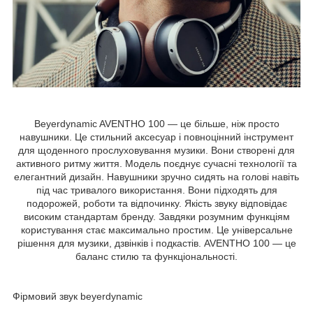
Beyerdynamic AVENTHO 100
— це більше, ніж просто
навушники. Це стильний аксесуар і повноцінний інструмент
для щоденного прослуховування музики. Вони створені для
активного ритму життя. Модель поєднує сучасні технології та
елегантний дизайн. Навушники зручно сидять на голові навіть
під час тривалого використання. Вони підходять для
подорожей, роботи та відпочинку. Якість звуку відповідає
високим стандартам бренду. Завдяки розумним функціям
користування стає максимально простим. Це універсальне
рішення для музики, дзвінків і подкастів. AVENTHO 100 — це
баланс стилю та функціональності.
Фірмовий звук beyerdynamic