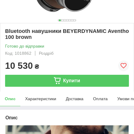
Bluetooth навушники BEYERDYNAMIC Aventho
100 brown
Готово до відправки
Код: 1018862
Роздріб
10 530
₴
Купити
Опис
Характеристики
Доставка
Оплата
Умови п
Опис