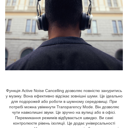
Функція Active Noise Cancelling дозволяє повністю зануритись
у музику. Вона ефективно відсікає зовнішні шуми. Це ідеально
для подорожей або роботи в шумному середовищі. При
потребі можна увімкнути Transparency Mode. Він дозволяє
чути навколишні звуки. Це зручно на вулиці або в офісі.
Перемикання режимів відбувається швидко. Ви самі
контролюєте рівень ізоляції. Це додає універсальності