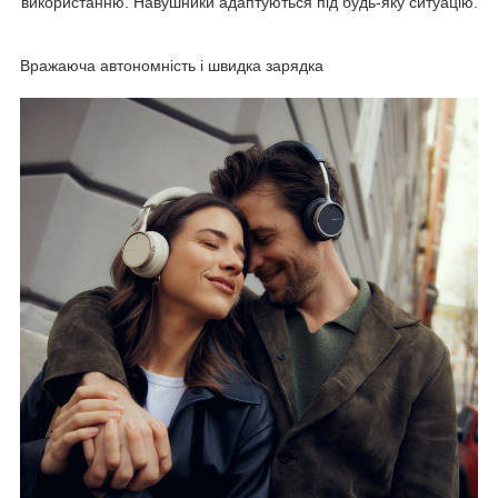
використанню. Навушники адаптуються під будь-яку ситуацію.
Вражаюча автономність і швидка зарядка