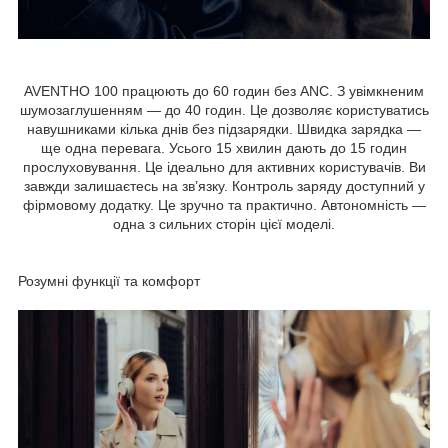
AVENTHO 100 працюють до 60 годин без ANC. З увімкненим
шумозаглушенням — до 40 годин. Це дозволяє користуватись
навушниками кілька днів без підзарядки. Швидка зарядка —
ще одна перевага. Усього 15 хвилин дають до 15 годин
прослуховування. Це ідеально для активних користувачів. Ви
завжди залишаєтесь на зв’язку. Контроль заряду доступний у
фірмовому додатку. Це зручно та практично. Автономність —
одна з сильних сторін цієї моделі.
Розумні функції та комфорт