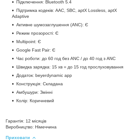
Підключення: Bluetooth 5.4
Підтримка кодеків: AAC, SBC, aptX Lossless, aptX
Adaptive
Активне шумозаглушення (ANC): Є
Режим прозорості: Є
Multipoint: Є
Google Fast Pair: Є
Час роботи: до 60 год без ANC / до 40 год з ANC
Швидка зарядка: 15 хв = до 15 год прослуховування
Додаток: beyerdynamic app
Конструкція: Складана
Амбушури: Змінні
Колір: Коричневий
Гарантія
: 12 місяців
Виробництво
: Німеччина
Приховати