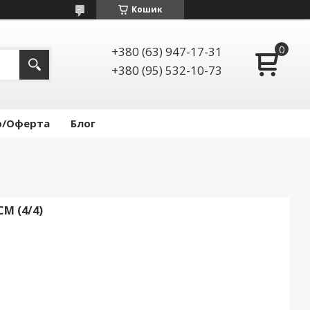
Кошик
+380 (63) 947-17-31
+380 (95) 532-10-73
р/Оферта
Блог
М (4/4)