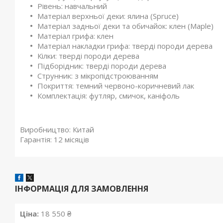
Рівень: навчальний
Матеріал верхньої деки: ялина (Spruce)
Матеріал задньої деки та обичайок: клен (Maple)
Матеріал грифа: клен
Матеріал накладки грифа: тверді породи дерева
Кілки: тверді породи дерева
Підборідник: тверді породи дерева
Струнник: з мікропідстроюванням
Покриття: темний червоно-коричневий лак
Комплектація: футляр, смичок, каніфоль
Виробництво
:
Китай
Гарантія
: 12 місяців
ІНФОРМАЦІЯ ДЛЯ ЗАМОВЛЕННЯ
Ціна:
18 550 ₴