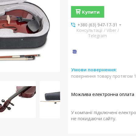
Купити
+380 (63) 947-17-31
Консультації / Viber /
Telegram
повернення товару протягом 1
У компанії підключені електр
не покидаючи сайту.