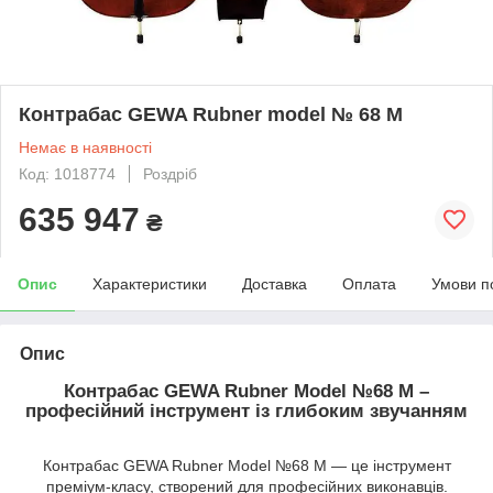
Контрабас GEWA Rubner model № 68 М
Немає в наявності
Код: 1018774
Роздріб
635 947
₴
Опис
Характеристики
Доставка
Оплата
Умови п
Опис
Контрабас GEWA Rubner Model №68 M –
професійний інструмент із глибоким звучанням
Контрабас GEWA Rubner Model №68 M — це інструмент
преміум-класу, створений для професійних виконавців.