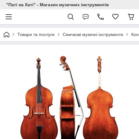
"Паті на Хаті" - Магазин музичних інструментів
Товари та послуги
Смичкові музичні інструменти
Кон