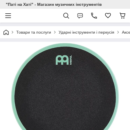
"Паті на Хаті" - Магазин музичних інструментів
Товари та послуги
Ударні інструменти і перкусія
Акс