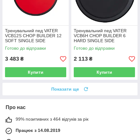
Тренувальний пед VATER
Тренувальний пед VATER
VCB12S CHOP BUILDER 12
VCB6H CHOP BUILDER 6
SOFT SINGLE SIDE
HARD SINGLE SIDE
Готово до відправки
Готово до відправки
3 483
2 113
₴
₴
Купити
Купити
Показати ще
Про нас
99% позитивних з 464 відгуків за рік
Працює з 14.08.2019