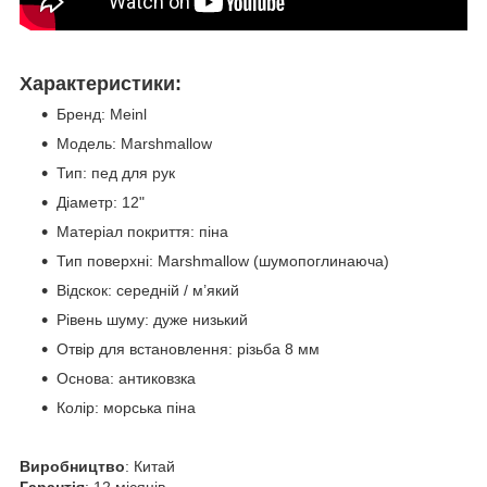
Характеристики:
Бренд: Meinl
Модель: Marshmallow
Тип: пед для рук
Діаметр: 12"
Матеріал покриття: піна
Тип поверхні: Marshmallow (шумопоглинаюча)
Відскок: середній / м’який
Рівень шуму: дуже низький
Отвір для встановлення: різьба 8 мм
Основа: антиковзка
Колір: морська піна
Виробництво
: Китай
Гарантія
: 12 місяців