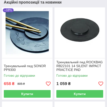
Акційні пропозиції та новинки
–18%
Тренувальний пед ROCKBAG
Тренувальний пед SONOR
RB22101 14 SILENT IMPACT
PP9300
PRACTICE PAD
Готово до відправки
Готово до відправки
658
1 059
₴
₴
805 ₴
Купити
Купити