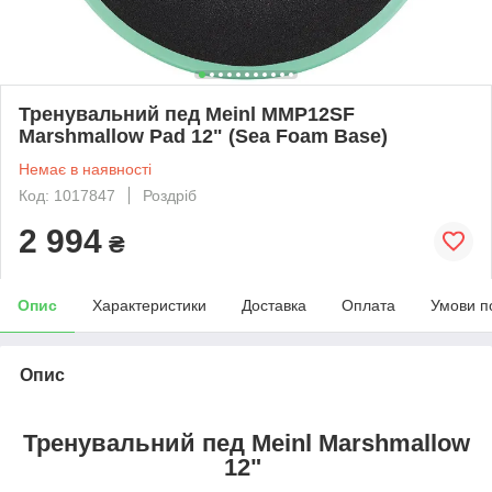
Тренувальний пед Meinl MMP12SF
Marshmallow Pad 12" (Sea Foam Base)
Немає в наявності
Код: 1017847
Роздріб
2 994
₴
Опис
Характеристики
Доставка
Оплата
Умови п
Опис
Тренувальний пед Meinl Marshmallow
12"