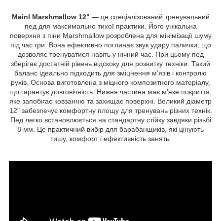
Meinl Marshmallow 12"
— це спеціалізований тренувальний
пед для максимально тихої практики. Його унікальна
поверхня з піни Marshmallow розроблена для мінімізації шуму
під час гри. Вона ефективно поглинає звук удару палички, що
дозволяє тренуватися навіть у нічний час. При цьому пед
зберігає достатній рівень відскоку для розвитку техніки. Такий
баланс ідеально підходить для зміцнення м’язів і контролю
рухів. Основа виготовлена з міцного композитного матеріалу,
що гарантує довговічність. Нижня частина має м’яке покриття,
яке запобігає ковзанню та захищає поверхні. Великий діаметр
12" забезпечує комфортну площу для тренувань різних технік.
Пед легко встановлюється на стандартну стійку завдяки різьбі
8 мм. Це практичний вибір для барабанщиків, які цінують
тишу, комфорт і ефективність занять.