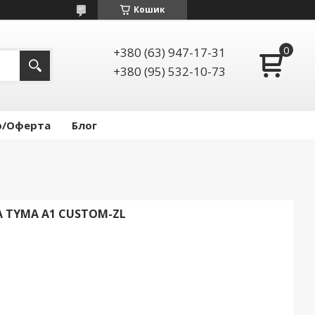
Кошик
+380 (63) 947-17-31
+380 (95) 532-10-73
р/Оферта
Блог
 TYMA A1 CUSTOM-ZL