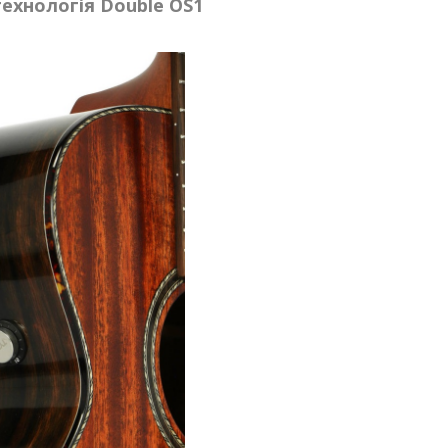
ехнологія Double OS1