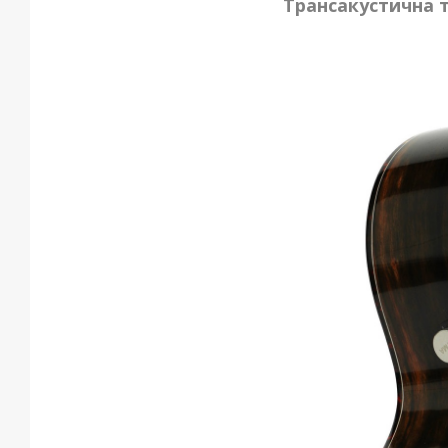
Трансакустична т