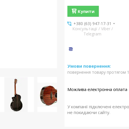
Купити
+380 (63) 947-17-31
Консультації / Viber /
Telegram
повернення товару протягом 1
У компанії підключені електр
не покидаючи сайту.