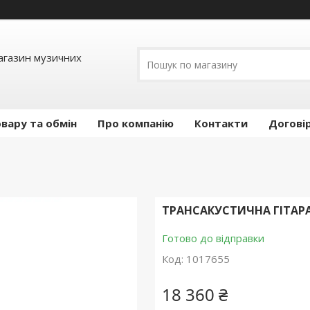
Магазин музичних
вару та обмін
Про компанію
Контакти
Догові
ТРАНСАКУСТИЧНА ГІТАРА
Готово до відправки
Код:
1017655
18 360 ₴