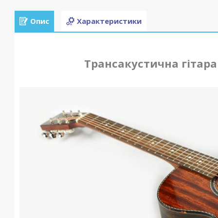
Опис
Характеристики
Трансакустична гітар