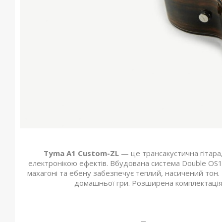
Tyma A1 Custom-ZL
— це трансакустична гітара
електронікою ефектів. Вбудована система Double OS1 
махагоні та ебену забезпечує теплий, насичений тон.
домашньої гри. Розширена комплектація 