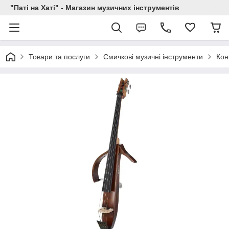
"Паті на Хаті" - Магазин музичних інструментів
Товари та послуги
Смичкові музичні інструменти
Кон