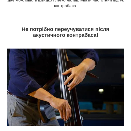
дає можливість швидко і легко налаштувати частотний відгук
контрабаса.
Не потрібно переучуватися після
акустичного контрабаса!