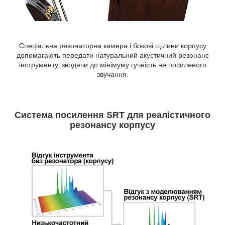
Спеціальна резонаторна камера і бокові щілини корпусу
допомагають передати натуральний акустичний резонанс
інструменту, зводячи до мінімуму гучність не посиленого
звучання.
Система посилення SRT для реалістичного
резонансу корпусу