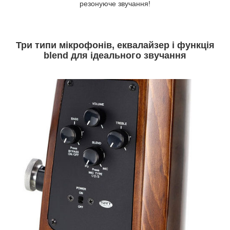
резонуюче звучання!
Три типи мікрофонів, еквалайзер і функція
blend для ідеального звучання