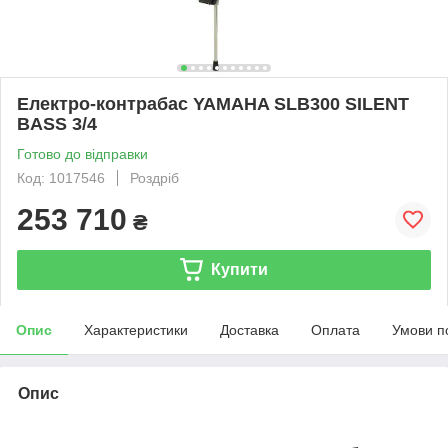
Електро-контрабас YAMAHA SLB300 SILENT
BASS 3/4
Готово до відправки
Код: 1017546
Роздріб
253 710
₴
Купити
Опис
Характеристики
Доставка
Оплата
Умови п
Опис