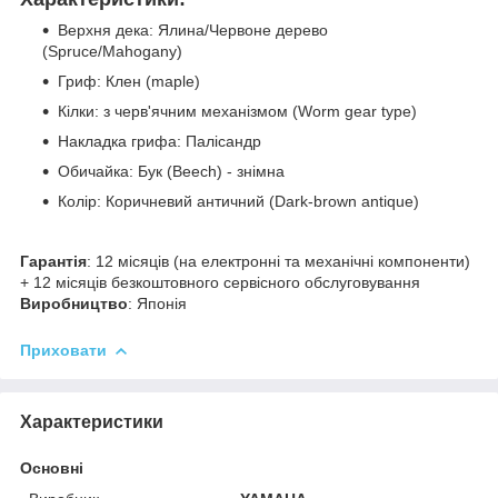
Верхня дека: Ялина/Червоне дерево
(Spruce/Mahogany)
Гриф: Клен (maple)
Кілки: з черв'ячним механізмом (Worm gear type)
Накладка грифа: Палісандр
Обичайка: Бук (Beech) - знімна
Колір: Коричневий античний (Dark-brown antique)
Гарантія
: 12 місяців (на електронні та механічні компоненти)
+ 12 місяців безкоштовного сервісного обслуговування
Виробництво
: Японія
Приховати
Характеристики
Основні