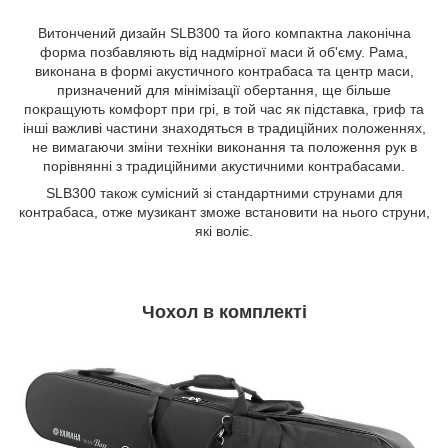
Витончений дизайн SLB300 та його компактна лаконічна
форма позбавляють від надмірної маси й об'єму. Рама,
виконана в формі акустичного контрабаса та центр маси,
призначений для мінімізації обертання, ще більше
покращують комфорт при грі, в той час як підставка, гриф та
інші важливі частини знаходяться в традиційних положеннях,
не вимагаючи зміни техніки виконання та положення рук в
порівнянні з традиційними акустичними контрабасами.
SLB300 також сумісний зі стандартними струнами для
контрабаса, отже музикант зможе встановити на нього струни,
які воліє.
Чохол в комплекті