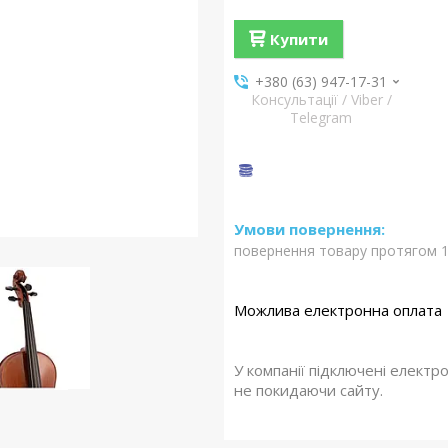
Купити
+380 (63) 947-17-31
Консультації / Viber /
Telegram
повернення товару протягом 1
У компанії підключені електр
не покидаючи сайту.