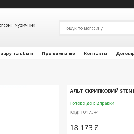
Магазин музичних
вару та обмін
Про компанію
Контакти
Догові
АЛЬТ СКРИПКОВИЙ STENTO
Готово до відправки
Код:
1017341
18 173 ₴