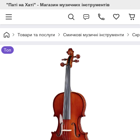
"Паті на Хаті" - Магазин музичних інструментів
Товари та послуги
Смичкові музичні інструменти
Скр
Топ