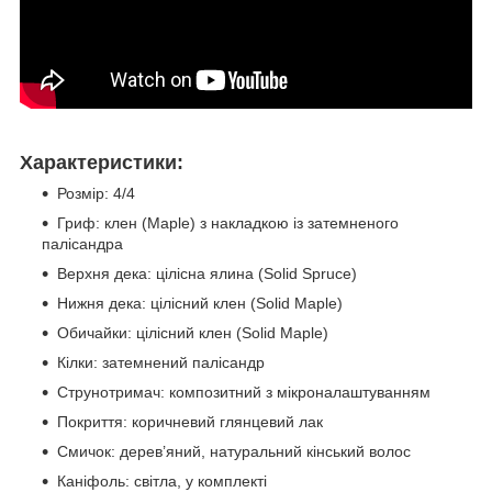
Характеристики:
Розмір: 4/4
Гриф: клен (Maple) з накладкою із затемненого
палісандра
Верхня дека: цілісна ялина (Solid Spruce)
Нижня дека: цілісний клен (Solid Maple)
Обичайки: цілісний клен (Solid Maple)
Кілки: затемнений палісандр
Струнотримач: композитний з мікроналаштуванням
Покриття: коричневий глянцевий лак
Смичок: дерев’яний, натуральний кінський волос
Каніфоль: світла, у комплекті