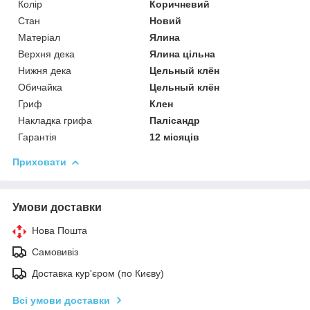
Колір
Коричневий
Стан
Новий
Матеріал
Ялина
Верхня дека
Ялина цільна
Нижня дека
Цельный клён
Обичайка
Цельный клён
Гриф
Клен
Накладка грифа
Палісандр
Гарантія
12 місяців
Приховати
Умови доставки
Нова Пошта
Самовивіз
Доставка кур'єром (по Києву)
Всі умови доставки