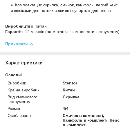
Комплектація: скрипка, смичок, каніфоль, легкий кейс
з відсіками для нотних зошитів і супортом для плеча
Виробництво
: Китай
Гарантія
: 12 місяців (на механічні компоненти інструменту)
Приховати
Характеристики
Основні
Виробник
Stentor
Країна виробник
Китай
Вид смичкового
Скрипка
інструменту
Розмір
4/4
Особливості
Смичок в комплекті,
Каніфоль в комплекті, Кейс
в комплекті