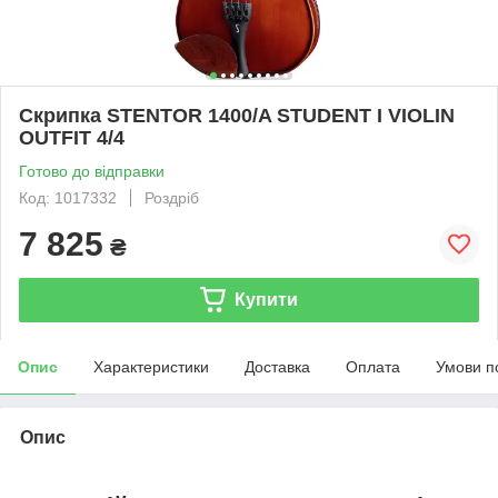
Скрипка STENTOR 1400/A STUDENT I VIOLIN
OUTFIT 4/4
Готово до відправки
Код: 1017332
Роздріб
7 825
₴
Купити
Опис
Характеристики
Доставка
Оплата
Умови п
Опис