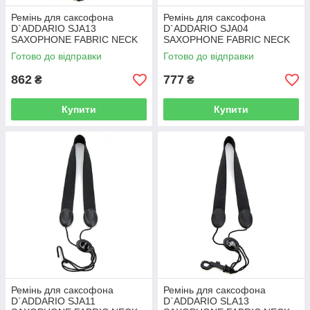
Ремінь для саксофона
Ремінь для саксофона
D`ADDARIO SJA13
D`ADDARIO SJA04
SAXOPHONE FABRIC NECK
SAXOPHONE FABRIC NECK
STRAP ALTO/SOPRANO -
STRAP ALTO/SOPRANO
Готово до відправки
Готово до відправки
SNAP HOOK (BLACK)
(JAZZ STRIPE 1)
862
777
₴
₴
Купити
Купити
Ремінь для саксофона
Ремінь для саксофона
D`ADDARIO SJA11
D`ADDARIO SLA13