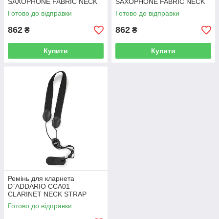
SAXOPHONE FABRIC NECK
SAXOPHONE FABRIC NECK
STRAP ALTO/SOPRANO
STRAP TENOR/BARITONE -
Готово до відправки
Готово до відправки
(BLACK)
SNAP HOOK (BLACK)
862
862
₴
₴
Купити
Купити
Ремінь для кларнета
D`ADDARIO CCA01
CLARINET NECK STRAP
Готово до відправки