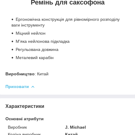
Ремінь для саксофона
Ергономічна конструкція для рівномірного розподілу
ваги інструменту
Міцний нейлон
М'яка нейлонова підкладка
Регульована довжина
Металевий карабін
Виробництво
: Китай
Приховати
Характеристики
Основні атрибути
Виробник
J. Michael
Країна виробник
Китай