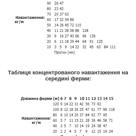
Таблиця концентрованого навантаження на
середині ферми: