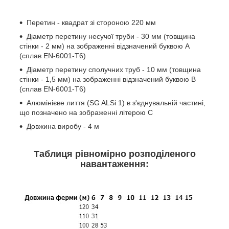
Перетин - квадрат зі стороною 220 мм
Діаметр перетину несучої труби - 30 мм (товщина
стінки - 2 мм) на зображенні відзначений буквою А
(сплав EN-6001-T6)
Діаметр перетину сполучних труб - 10 мм (товщина
стінки - 1,5 мм) на зображенні відзначений буквою В
(сплав EN-6001-T6)
Алюмінієве лиття (SG ALSi 1) в з'єднувальній частині,
що позначено на зображенні літерою С
Довжина виробу - 4 м
Таблиця рівномірно розподіленого
навантаження: