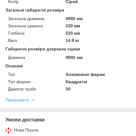
Колір
Сірий
Загальні габаритні розміри
Загальна довжина
4000 мм
Загальна ширина
220 мм
Глибина
220 мм
Вага
14.9 кг
Габаритні розміри дзеркала сцени
Довжина
4000 мм
Основні
Тип
Алюмінієві ферми
Тип ферми
Квадратні
Діаметр труби
30
Приховати
Умови доставки
Нова Пошта