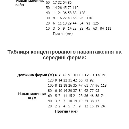
Таблиця концентрованого навантаження на
середині ферми: