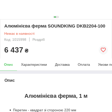
Алюмінієва ферма SOUNDKING DKB2204-100
Немає в наявності
Код: 1015998
Роздріб
6 437
₴
Опис
Характеристики
Доставка
Оплата
Умови п
Опис
Алюмінієва ферма, 1 м
Перетин - квадрат зі стороною 220 мм