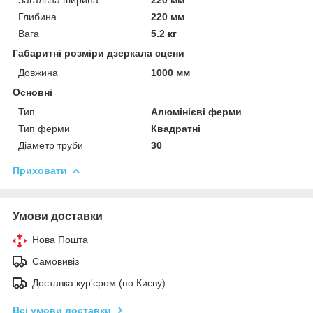
Глибина
220 мм
Вага
5.2 кг
Габаритні розміри дзеркала сцени
Довжина
1000 мм
Основні
Тип
Алюмінієві ферми
Тип ферми
Квадратні
Діаметр труби
30
Приховати
Умови доставки
Нова Пошта
Самовивіз
Доставка кур'єром (по Києву)
Всі умови доставки