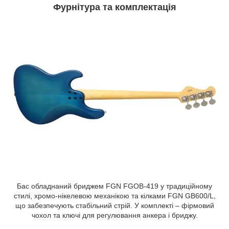
Фурнітура та комплектація
Бас обладнаний бриджем FGN FGOB-419 у традиційному
стилі, хромо-нікелевою механікою та кілками FGN GB600/L,
що забезпечують стабільний стрій. У комплекті – фірмовий
чохол та ключі для регулювання анкера і бриджу.