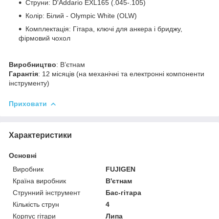
Струни: D'Addario EXL165 (.045-.105)
Колір: Білий - Olympic White (OLW)
Комплектація: Гітара, ключі для анкера і бриджу,
фірмовий чохол
Виробництво
: В’єтнам
Гарантія
: 12 місяців (на механічні та електронні компоненти
інструменту)
Приховати
Характеристики
Основні
Виробник
FUJIGEN
Країна виробник
В'єтнам
Струнний інструмент
Бас-гітара
Кількість струн
4
Корпус гітари
Липа