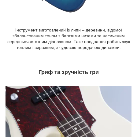
Інструмент виготовлений із липи – деревини, відомої
збалансованим тоном з багатими низами та насиченим
середньочастотним діапазоном. Таке поєднання робить звук
теплим і виразним, з чудовою передачею динаміки.
Гриф та зручність гри