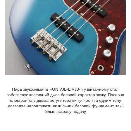
Пара звукознімачів FGN VJB-b/VJB-n у вінтажному стилі
забезпечує класичний джаз-басовий характер звуку. Пасивна
електроніка з двома регуляторами гучності та одним тону
дозволяє налаштувати як щільний басовий фундамент, так і
більш яскраву подачу.