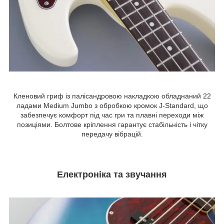
Кленовий гриф із палісандровою накладкою обладнаний 22
ладами Medium Jumbo з обробкою кромок J-Standard, що
забезпечує комфорт під час гри та плавні переходи між
позиціями. Болтове кріплення гарантує стабільність і чітку
передачу вібрацій.
Електроніка та звучання