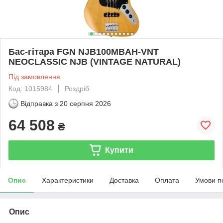
Бас-гітара FGN NJB100MBAH-VNT
NEOCLASSIC NJB (VINTAGE NATURAL)
Під замовлення
Код: 1015984
Роздріб
Відправка з
20 серпня 2026
64 508
₴
Купити
Опис
Характеристики
Доставка
Оплата
Умови п
Опис