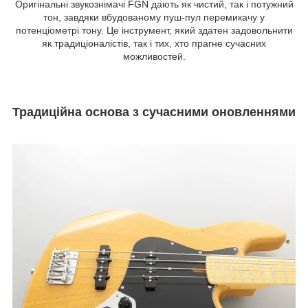
Оригінальні звукознімачі FGN дають як чистий, так і потужний
тон, завдяки вбудованому пуш-пул перемикачу у
потенціометрі тону. Це інструмент, який здатен задовольнити
як традиціоналістів, так і тих, хто прагне сучасних
можливостей.
Традиційна основа з сучасними оновленнями