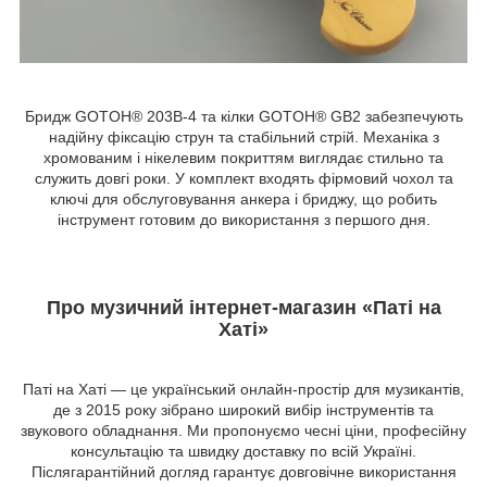
Бридж GOTOH® 203B-4 та кілки GOTOH® GB2 забезпечують
надійну фіксацію струн та стабільний стрій. Механіка з
хромованим і нікелевим покриттям виглядає стильно та
служить довгі роки. У комплект входять фірмовий чохол та
ключі для обслуговування анкера і бриджу, що робить
інструмент готовим до використання з першого дня.
Про музичний інтернет-магазин «Паті на
Хаті»
Паті на Хаті — це український онлайн-простір для музикантів,
де з 2015 року зібрано широкий вибір інструментів та
звукового обладнання. Ми пропонуємо чесні ціни, професійну
консультацію та швидку доставку по всій Україні.
Післягарантійний догляд гарантує довговічне використання