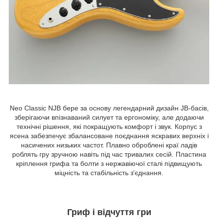
Neo Classic NJB бере за основу легендарний дизайн JB-басів,
зберігаючи впізнаваний силует та ергономіку, але додаючи
технічні рішення, які покращують комфорт і звук. Корпус з
ясена забезпечує збалансоване поєднання яскравих верхніх і
насичених низьких частот. Плавно оброблені краї ладів
роблять гру зручною навіть під час тривалих сесій. Пластина
кріплення грифа та болти з нержавіючої сталі підвищують
міцність та стабільність з'єднання.
Гриф і відчуття гри