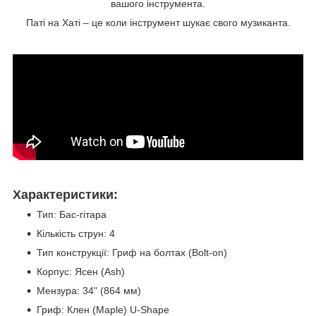
вашого інструмента.
Паті на Хаті – це коли інструмент шукає свого музиканта.
Характеристики:
Тип: Бас-гітара
Кількість струн: 4
Тип конструкції: Гриф на болтах (Bolt-on)
Корпус: Ясен (Ash)
Мензура: 34" (864 мм)
Гриф: Клен (Maple) U-Shape