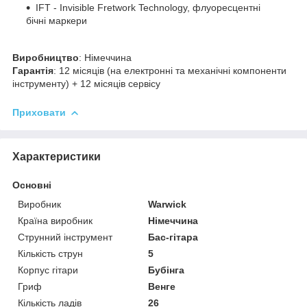
IFT - Invisible Fretwork Technology, флуоресцентні
бічні маркери
Виробництво
: Німеччина
Гарантія
: 12 місяців (на електронні та механічні компоненти
інструменту) + 12 місяців сервісу
Приховати
Характеристики
Основні
Виробник
Warwick
Країна виробник
Німеччина
Струнний інструмент
Бас-гітара
Кількість струн
5
Корпус гітари
Бубінга
Гриф
Венге
Кількість ладів
26