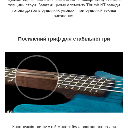
товщини струн. Завдяки цьому елементу Thumb NT завжди
готова до гри в будь-яких умовах і при будь-якій техніці
виконання.
Посилений гриф для стабільної гри
Конструкція грифу у цій моделі була вдосконалена для