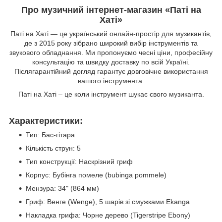
Про музичний інтернет-магазин «Паті на
Хаті»
Паті на Хаті — це український онлайн-простір для музикантів,
де з 2015 року зібрано широкий вибір інструментів та
звукового обладнання. Ми пропонуємо чесні ціни, професійну
консультацію та швидку доставку по всій Україні.
Післягарантійний догляд гарантує довговічне використання
вашого інструмента.
Паті на Хаті – це коли інструмент шукає свого музиканта.
Характеристики:
Тип: Бас-гітара
Кількість струн: 5
Тип конструкції: Наскрізний гриф
Корпус: Бубінга помеле (bubinga pommele)
Мензура: 34" (864 мм)
Гриф: Венге (Wenge), 5 шарів зі смужками Ekanga
Накладка грифа: Чорне дерево (Tigerstripe Ebony)