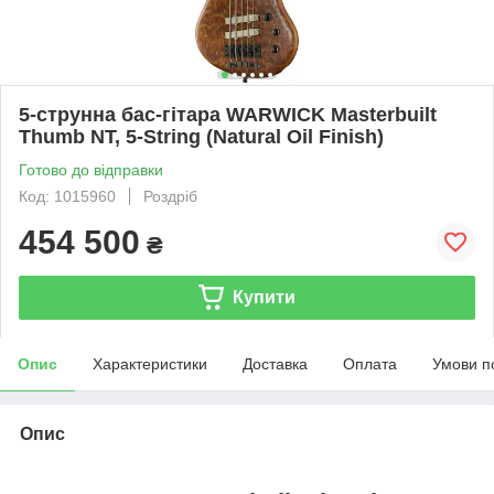
5-струнна бас-гітара WARWICK Masterbuilt
Thumb NT, 5-String (Natural Oil Finish)
Готово до відправки
Код: 1015960
Роздріб
454 500
₴
Купити
Опис
Характеристики
Доставка
Оплата
Умови п
Опис