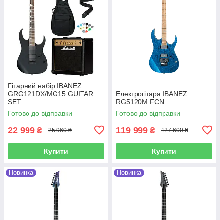
Гітарний набір IBANEZ
GRG121DX/MG15 GUITAR
Електрогітара IBANEZ
SET
RG5120M FCN
Готово до відправки
Готово до відправки
22 999
119 999
₴
₴
25 960 ₴
127 600 ₴
Купити
Купити
Новинка
Новинка