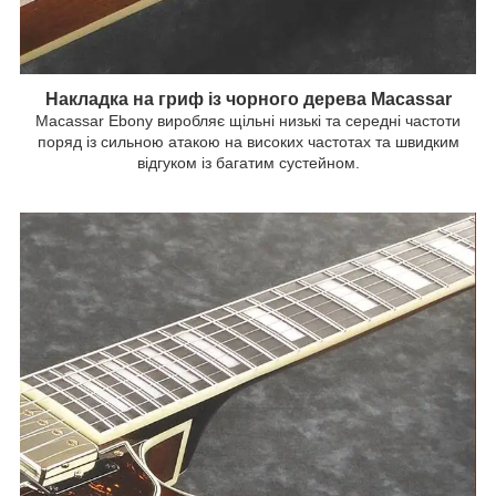
Накладка на гриф із чорного дерева Macassar
Macassar Ebony виробляє щільні низькі та середні частоти
поряд із сильною атакою на високих частотах та швидким
відгуком із багатим сустейном.