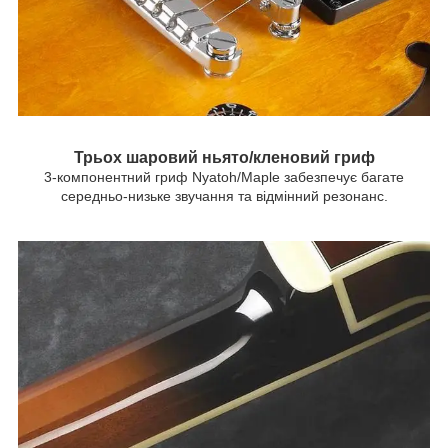
Трьох шаровий ньято/кленовий гриф
3-компонентний гриф Nyatoh/Maple забезпечує багате
середньо-низьке звучання та відмінний резонанс.