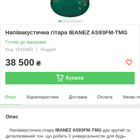
Напівакустична гітара IBANEZ AS93FM-TMG
Готово до відправки
Код: 1015903
Роздріб
38 500
₴
Купити
Опис
Характеристики
Доставка
Оплата
Умови п
Опис
Напівакустична гітара
IBANEZ AS93FM-TMG
дає крутий та
деталізований тон, що робить її універсальністю для будь-