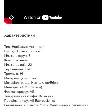
Характеристики
Тип: Напівакустичні гітари
Вигляд: Правосторонні
Кількість струн: 6
Колір: Зелений
Кількість ладів: 22
Звукознімачі: H-H
Тремоло: Ні
Матеріал деки: Клен
Матеріал грифа: Ньято/Клен/Ебоні
Мензура: 24.7" (628 мм)
Форма корпусу: AS
Тип кріплення грифа: Вклеєний
Профіль грифу: AS Expressionist
Регулятори: 2 гучність, 2 тон, 3-позиційний перемикач