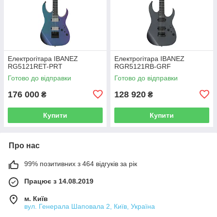
Електрогітара IBANEZ
Електрогітара IBANEZ
RG5121RET-PRT
RGR5121RB-GRF
Готово до відправки
Готово до відправки
176 000
128 920
₴
₴
Купити
Купити
Про нас
99% позитивних з 464 відгуків за рік
Працює з 14.08.2019
м. Київ
вул. Генерала Шаповала 2, Київ, Україна