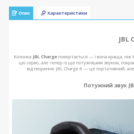
Опис
Характеристики
JBL 
Колонка
JBL Charge
повертається — і вона краща, ніж 
цю серію, але тепер із ще потужнішим звуком, покр
відтворення. JBL Charge 6 — це портативний, але 
Потужний звук JBL