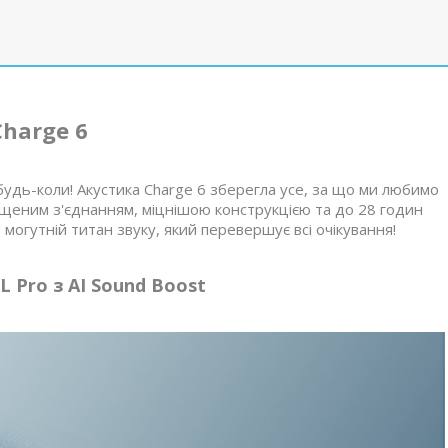
Charge 6
будь-коли! Акустика Charge 6 зберегла усе, за що ми любимо
ащеним з'єднанням, міцнішою конструкцією та до 28 годин
могутній титан звуку, який перевершує всі очікування!
 Pro з AI Sound Boost