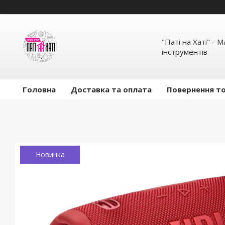
"Паті на Хаті" - 
інструментів
Головна
Доставка та оплата
Повернення то
Новинка