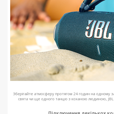
Зберігайте атмосферу протягом 24 годин на одному з
свята чи ще одного танцю з коханою людиною, JBL 
Підключення декількох ко