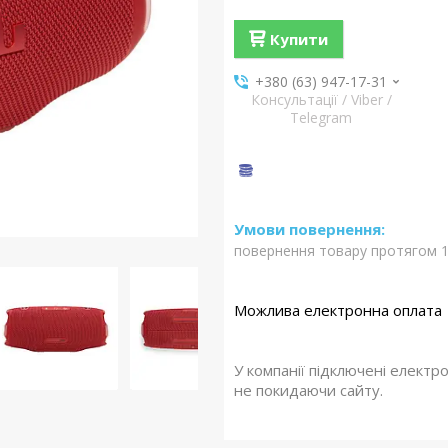
Купити
+380 (63) 947-17-31
Консультації / Viber /
Telegram
повернення товару протягом 1
У компанії підключені електр
не покидаючи сайту.