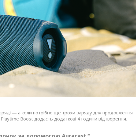
аряді — а коли потрібно ще трохи заряду для продовження
Playtime Boost додасть додаткові 4 години відтворення.
лонок за допомогою Auracast™