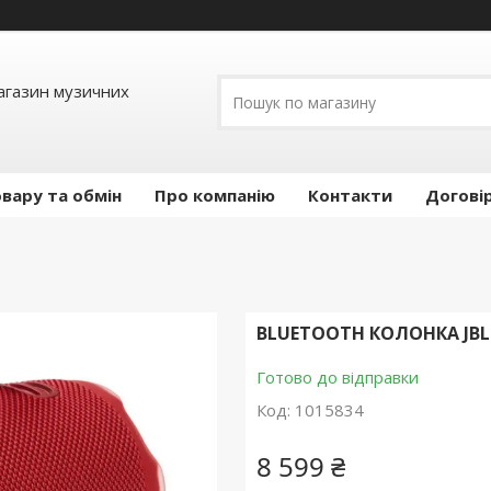
Магазин музичних
вару та обмін
Про компанію
Контакти
Догові
BLUETOOTH КОЛОНКА JBL 
Готово до відправки
Код:
1015834
8 599 ₴