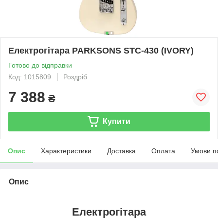
Електрогітара PARKSONS STC-430 (IVORY)
Готово до відправки
Код: 1015809
Роздріб
7 388
₴
Купити
Опис
Характеристики
Доставка
Оплата
Умови п
Опис
Електрогітара