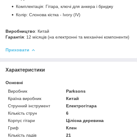
Комплектація: Гітара, ключі для анкера і бриджу
Колір: Слонова кістка - Ivory (IV)
Виробництво
: Китай
Гарантія
: 12 місяців (на електронні та механічні компоненти)
Приховати
Характеристики
Основні
Виробник
Parksons
Країна виробник
Китай
Струнний інструмент
Електрогітара
Кількість струн
6
Корпус гітари
Цілісна деревина
Гриф
Клен
Кількість ладів
21