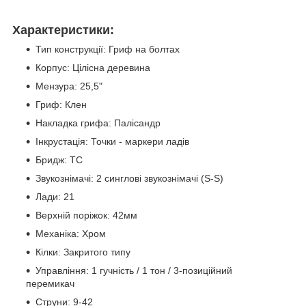
Характеристики:
Тип конструкції: Гриф на болтах
Корпус: Цілісна деревина
Мензура: 25,5"
Гриф: Клен
Накладка грифа: Палісандр
Інкрустація: Точки - маркери ладів
Бридж: TC
Звукознімачі: 2 синглові звукознімачі (S-S)
Лади: 21
Верхній поріжок: 42мм
Механіка: Хром
Кілки: Закритого типу
Управління: 1 гучність / 1 тон / 3-позиційний
перемикач
Струни: 9-42